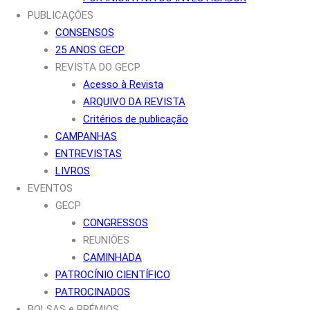
PUBLICAÇÕES
CONSENSOS
25 ANOS GECP
REVISTA DO GECP
Acesso à Revista
ARQUIVO DA REVISTA
Critérios de publicação
CAMPANHAS
ENTREVISTAS
LIVROS
EVENTOS
GECP
CONGRESSOS
REUNIÕES
CAMINHADA
PATROCÍNIO CIENTÍFICO
PATROCINADOS
BOLSAS e PRÉMIOS