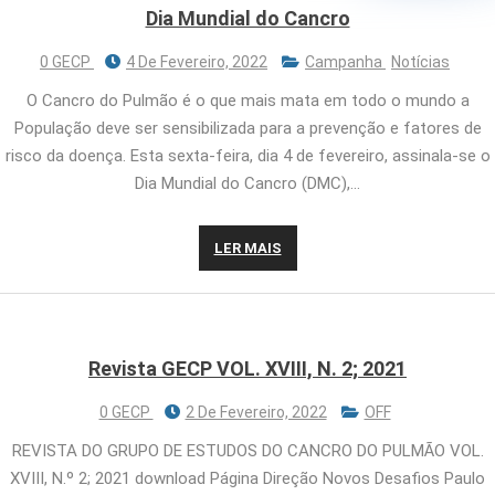
Dia Mundial do Cancro
0 GECP
4 De Fevereiro, 2022
Campanha
Notícias
O Cancro do Pulmão é o que mais mata em todo o mundo a
População deve ser sensibilizada para a prevenção e fatores de
risco da doença. Esta sexta-feira, dia 4 de fevereiro, assinala-se o
Dia Mundial do Cancro (DMC),…
LER MAIS
Revista GECP VOL. XVIII, N. 2; 2021
0 GECP
2 De Fevereiro, 2022
OFF
REVISTA DO GRUPO DE ESTUDOS DO CANCRO DO PULMÃO VOL.
XVIII, N.º 2; 2021 download Página Direção Novos Desafios Paulo