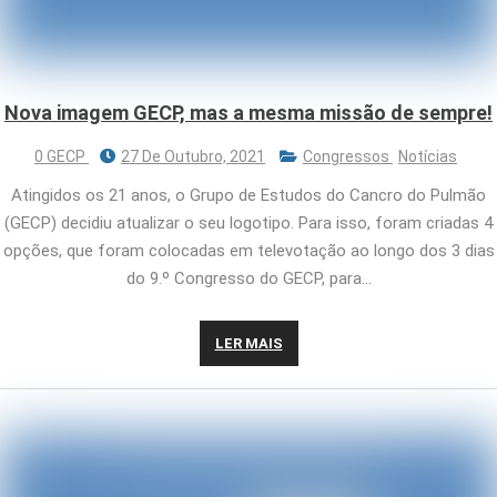
Nova imagem GECP, mas a mesma missão de sempre!
0 GECP
27 De Outubro, 2021
Congressos
Notícias
Atingidos os 21 anos, o Grupo de Estudos do Cancro do Pulmão
(GECP) decidiu atualizar o seu logotipo. Para isso, foram criadas 4
opções, que foram colocadas em televotação ao longo dos 3 dias
do 9.º Congresso do GECP, para…
LER MAIS