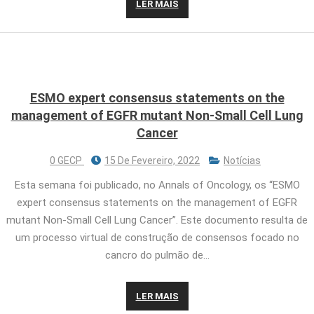
LER MAIS
ESMO expert consensus statements on the
management of EGFR mutant Non-Small Cell Lung
Cancer
0 GECP
15 De Fevereiro, 2022
Notícias
Esta semana foi publicado, no Annals of Oncology, os “ESMO
expert consensus statements on the management of EGFR
mutant Non-Small Cell Lung Cancer”. Este documento resulta de
um processo virtual de construção de consensos focado no
cancro do pulmão de…
LER MAIS