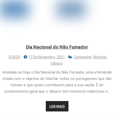
Dia Nacional do Não Fumador
0 GECP
17 De Novembro, 2021
Campanha
Notícias
Tabaco
Assinala-se hoje o Dia Nacional do Não Fumador, uma efeméride
criada com o objetivo de felicitar todos os portugueses que não
fumam e que assim contribuem para a sua saúde. É do
conhecimento geral que o tabaco tem inúmeros malefícios e…
LER MAIS