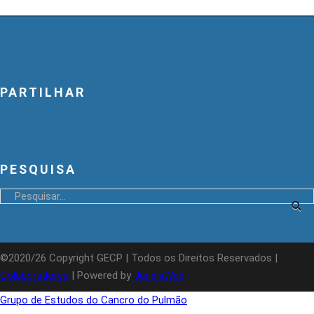
PARTILHAR
PESQUISA
©2020/26 Copyright GECP | Todos os Direitos Reservados |
Colaboradores
| Powered by
JanelaWeb
Grupo de Estudos do Cancro do Pulmão