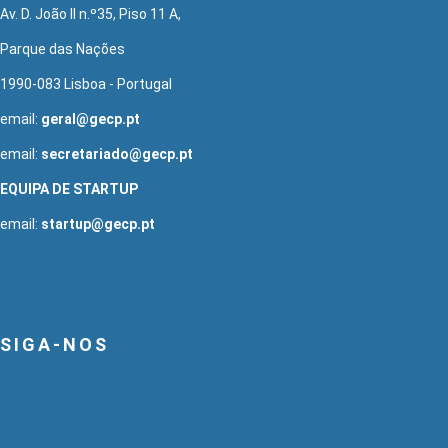
Av. D. João II n.º35, Piso 11 A,
Parque das Nações
1990-083 Lisboa - Portugal
email:
geral@gecp.pt
email:
secretariado@gecp.pt
EQUIPA DE STARTUP
email:
startup@gecp.pt
SIGA-NOS