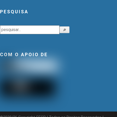
PESQUISA
Pesquisar
🔎
COM O APOIO DE