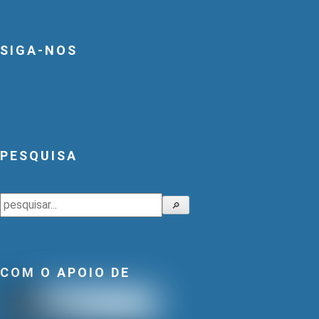
SIGA-NOS
PESQUISA
Pesquisar
🔎
COM O APOIO DE