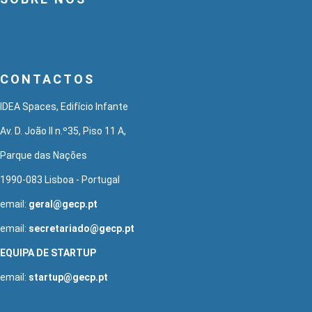
CONTACTOS
IDEA Spaces, Edifício Infante
Av. D. João II n.º35, Piso 11 A,
Parque das Nações
1990-083 Lisboa - Portugal
email:
geral@gecp.pt
email:
secretariado@gecp.pt
EQUIPA DE STARTUP
email:
startup@gecp.pt