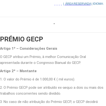
|
ÁREA RESERVADA
| IDIOMA:
PRÉMIO GECP
Artigo 1º – Considerações Gerais
O GECP atribui um Prémio, à melhor Comunicação Oral
apresentada durante o Congresso Bianual do GECP.
Artigo 2º – Montante
1. O valor do Prémio é de 1.000,00 € ( mil euros).
2. O Prémio GECP pode ser atribuído ex-aequo a dois ou mais dos
trabalhos concorrentes sendo dividido.
3. No caso de não atribuição do Prémio GECP, o GECP decidirá