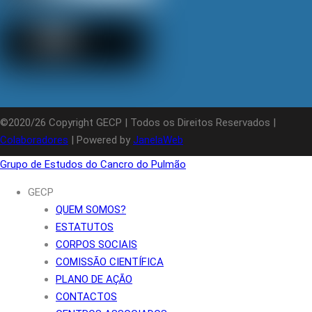
©2020/26 Copyright GECP | Todos os Direitos Reservados |
Colaboradores
| Powered by
JanelaWeb
Grupo de Estudos do Cancro do Pulmão
GECP
QUEM SOMOS?
ESTATUTOS
CORPOS SOCIAIS
COMISSÃO CIENTÍFICA
PLANO DE AÇÃO
CONTACTOS