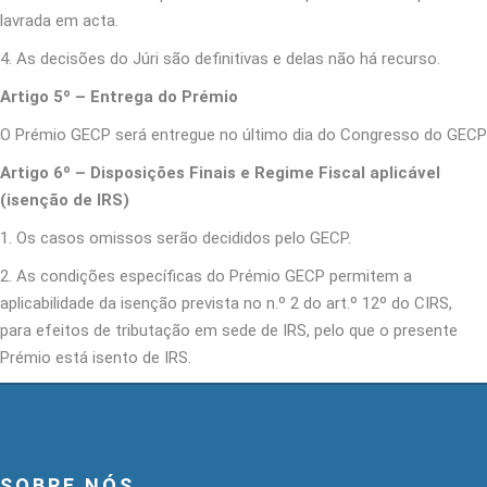
lavrada em acta.
4. As decisões do Júri são definitivas e delas não há recurso.
Artigo 5º – Entrega do Prémio
O Prémio GECP será entregue no último dia do Congresso do GECP
Artigo 6º – Disposições Finais e Regime Fiscal aplicável
(isenção de IRS)
1. Os casos omissos serão decididos pelo GECP.
2. As condições específicas do Prémio GECP permitem a
aplicabilidade da isenção prevista no n.º 2 do art.º 12º do CIRS,
para efeitos de tributação em sede de IRS, pelo que o presente
Prémio está isento de IRS.
SOBRE NÓS