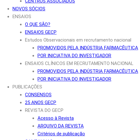
CENTROS ASSOCIADOS
NOVOS SÓCIOS
ENSAIOS
O QUE SÃO?
ENSAIOS GECP
Estudos Observacionais em recrutamento nacional
PROMOVIDOS PELA INDÚSTRIA FARMACÊUTICA
POR INICIATIVA DO INVESTIGADOR
ENSAIOS CLÍNICOS EM RECRUTAMENTO NACIONAL
PROMOVIDOS PELA INDÚSTRIA FARMACÊUTICA
POR INICIATIVA DO INVESTIGADOR
PUBLICAÇÕES
CONSENSOS
25 ANOS GECP
REVISTA DO GECP
Acesso à Revista
ARQUIVO DA REVISTA
Critérios de publicação