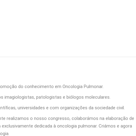
promoção do conhecimento em Oncologia Pulmonar.
s imagiologistas, patologistas e biólogos moleculares.
ficas, universidades e com organizações da sociedade civil.
mente realizamos o nosso congresso, colaborámos na elaboração de
a exclusivamente dedicada à oncologia pulmonar. Criámos e agora
ogia.