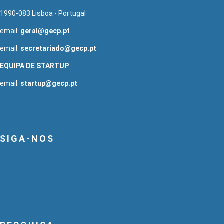
1990-083 Lisboa - Portugal
email:
geral@gecp.pt
email:
secretariado@gecp.pt
EQUIPA DE STARTUP
email:
startup@gecp.pt
SIGA-NOS