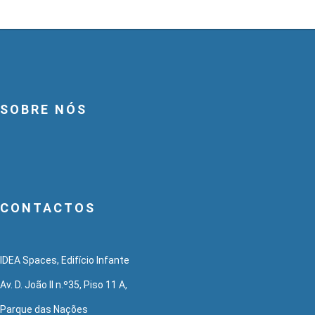
SOBRE NÓS
CONTACTOS
IDEA Spaces, Edifício Infante
Av. D. João II n.º35, Piso 11 A,
Parque das Nações