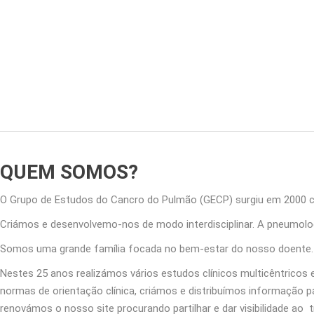
QUEM SOMOS?
O Grupo de Estudos do Cancro do Pulmão (GECP) surgiu em 2000 
Criámos e desenvolvemo-nos de modo interdisciplinar. A pneumologi
Somos uma grande família focada no bem-estar do nosso doente. M
Nestes 25 anos realizámos vários estudos clínicos multicêntricos
normas de orientação clínica, criámos e distribuímos informação
renovámos o nosso site procurando partilhar e dar visibilidade ao 