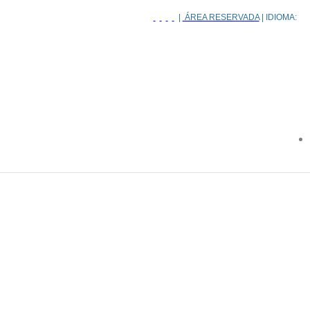
|
ÁREA RESERVADA
| IDIOMA: