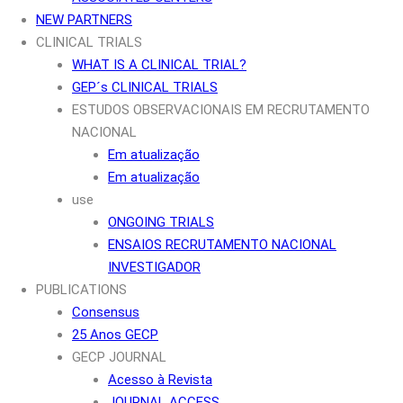
NEW PARTNERS
CLINICAL TRIALS
WHAT IS A CLINICAL TRIAL?
GEP´s CLINICAL TRIALS
ESTUDOS OBSERVACIONAIS EM RECRUTAMENTO
NACIONAL
Em atualização
Em atualização
use
ONGOING TRIALS
ENSAIOS RECRUTAMENTO NACIONAL
INVESTIGADOR
PUBLICATIONS
Consensus
25 Anos GECP
GECP JOURNAL
Acesso à Revista
JOURNAL ACCESS