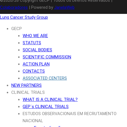
©2020/26 Copyright GECP | Todos os Direitos Reservados |
Colaboradores
| Powered by
JanelaWeb
Lung Cancer Study Group
GECP
WHO WE ARE
STATUTS
SOCIAL BODIES
SCIENTIFIC COMMISSION
ACTION PLAN
CONTACTS
ASSOCIATED CENTERS
NEW PARTNERS
CLINICAL TRIALS
WHAT IS A CLINICAL TRIAL?
GEP´s CLINICAL TRIALS
ESTUDOS OBSERVACIONAIS EM RECRUTAMENTO
NACIONAL