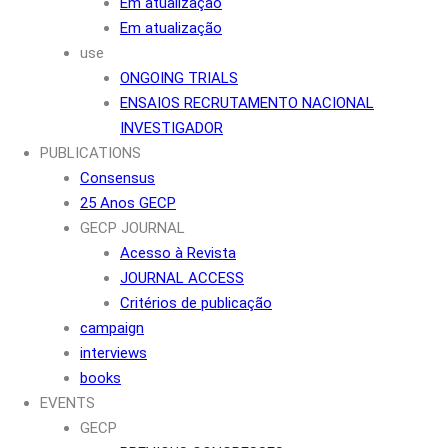
Em atualização
Em atualização
use
ONGOING TRIALS
ENSAIOS RECRUTAMENTO NACIONAL
INVESTIGADOR
PUBLICATIONS
Consensus
25 Anos GECP
GECP JOURNAL
Acesso à Revista
JOURNAL ACCESS
Critérios de publicação
campaign
interviews
books
EVENTS
GECP