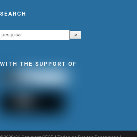
SEARCH
Search
🔎
WITH THE SUPPORT OF