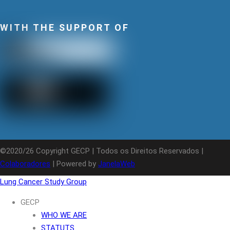
WITH THE SUPPORT OF
©2020/26 Copyright GECP | Todos os Direitos Reservados |
Colaboradores
| Powered by
JanelaWeb
Lung Cancer Study Group
GECP
WHO WE ARE
STATUTS