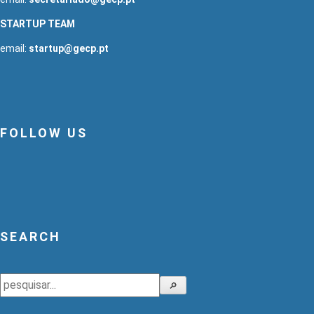
STARTUP TEAM
email:
startup@gecp.pt
FOLLOW US
SEARCH
Search
🔎