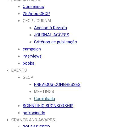
Consensus
25 Anos GECP
GECP JOURNAL
Acesso à Revista
JOURNAL ACCESS
Critérios de publicação
campaign
interviews
books
EVENTS
GECP
PREVIOUS CONGRESSES
MEETINGS
Caminhada
SCIENTIFIC SPONSORSHIP
patrocinado
GRANTS AND AWARDS