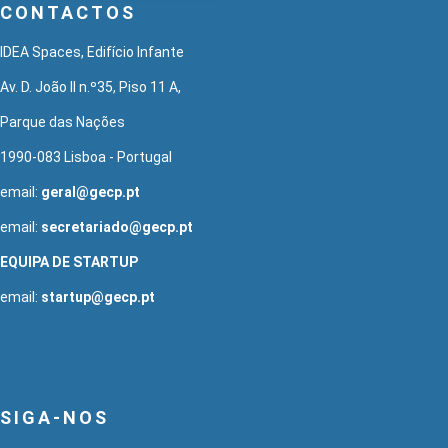
CONTACTOS
IDEA Spaces, Edifício Infante
Av. D. João II n.º35, Piso 11 A,
Parque das Nações
1990-083 Lisboa - Portugal
email:
geral@gecp.pt
email:
secretariado@gecp.pt
EQUIPA DE STARTUP
email:
startup@gecp.pt
SIGA-NOS