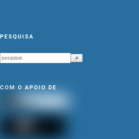
PESQUISA
Pesquisar
🔎
COM O APOIO DE