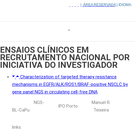
|
ÁREA RESERVADA
| IDIOMA:
ENSAIOS CLÍNICOS EM
RECRUTAMENTO NACIONAL
POR
INICIATIVA DO INVESTIGADOR
Characterization of targeted therapy resistance
mechanisms in EGFR/ALK/ROS1/BRAF-positive NSCLC by
gene panel NGS in circulating cell-free DNA
NGS-
Manuel R.
IPO Porto
BL-CaPu
Teixeira
links: