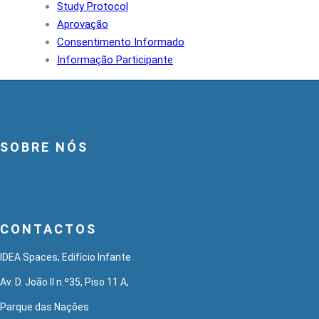
Study Protocol
Aprovação
Consentimento Informado
Informação Participante
SOBRE NÓS
CONTACTOS
IDEA Spaces, Edifício Infante
Av. D. João II n.º35, Piso 11 A,
Parque das Nações