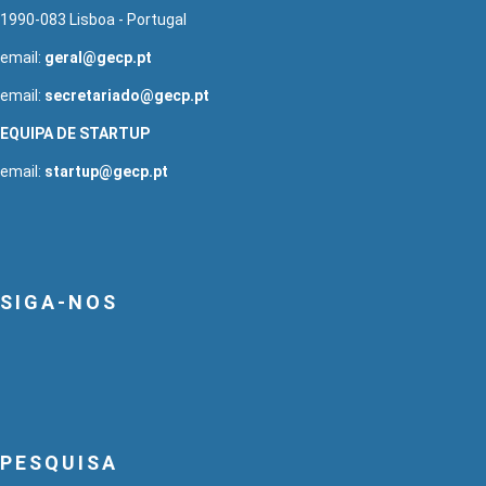
1990-083 Lisboa - Portugal
email:
geral@gecp.pt
email:
secretariado@gecp.pt
EQUIPA DE STARTUP
email:
startup@gecp.pt
SIGA-NOS
PESQUISA