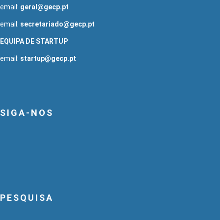
email:
geral@gecp.pt
email:
secretariado@gecp.pt
EQUIPA DE STARTUP
email:
startup@gecp.pt
SIGA-NOS
PESQUISA