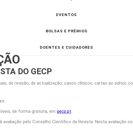
EVENTOS
BOLSAS E PRÉMIOS
DOENTES E CUIDADORES
AÇÃO
ISTA DO GECP
ais, de revisão, de actualização, casos clínicos, cartas ao editor, co
es.
níveis, de forma gratuita, em
gecp.pt
.
à avaliação pelo Conselho Científico da Revista. Nesta avaliação os