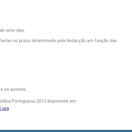
e vinte dias.
er feitas no prazo determinado pela Redacção em função das
s os autores.
édica Portuguesa, 2013 disponíveis em
E.org
.