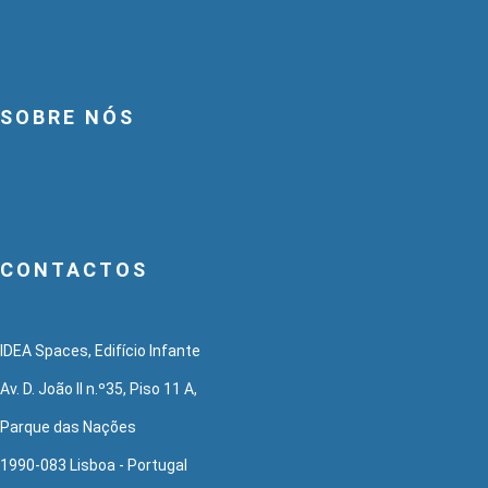
SOBRE NÓS
CONTACTOS
IDEA Spaces, Edifício Infante
Av. D. João II n.º35, Piso 11 A,
Parque das Nações
1990-083 Lisboa - Portugal