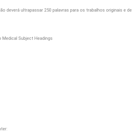
 deverá ultrapassar 250 palavras para os trabalhos originais e de
do Medical Subject Headings
ter: