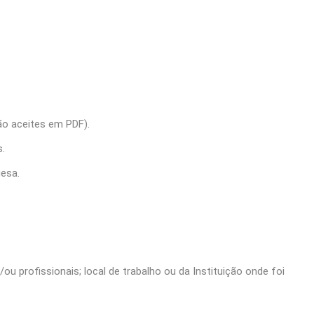
ão aceites em PDF).
s.
uesa.
u profissionais; local de trabalho ou da Instituição onde foi