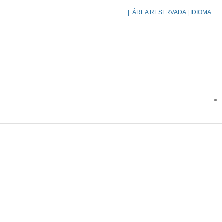
|
ÁREA RESERVADA
| IDIOMA: