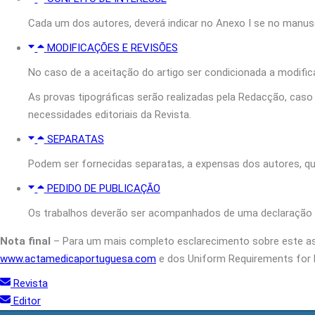
Cada um dos autores, deverá indicar no Anexo I se no manuscr
MODIFICAÇÕES E REVISÕES
No caso de a aceitação do artigo ser condicionada a modific
As provas tipográficas serão realizadas pela Redacção, cas
necessidades editoriais da Revista.
SEPARATAS
Podem ser fornecidas separatas, a expensas dos autores, q
PEDIDO DE PUBLICAÇÃO
Os trabalhos deverão ser acompanhados de uma declaração (A
Nota final
– Para um mais completo esclarecimento sobre este ass
www.actamedicaportuguesa.com
e dos Uniform Requirements for 
Revista
Editor