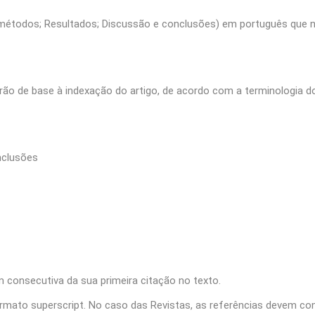
 métodos; Resultados; Discussão e conclusões) em português que não
virão de base à indexação do artigo, de acordo com a terminologia 
nclusões
 consecutiva da sua primeira citação no texto.
mato superscript. No caso das Revistas, as referências devem con