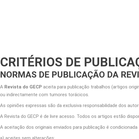
CRITÉRIOS DE PUBLIC
NORMAS DE PUBLICAÇÃO
DA REV
A
Revista do GECP
aceita para publicação trabalhos (artigos origin
ou indirectamente com tumores torácicos.
As opiniões expressas são da exclusiva responsabilidade dos autor
A Revista do GECP é de livre acesso. Todos os artigos estão dispo
A aceitação dos originais enviados para publicação é condicionada 
a) aceites sem alterações;