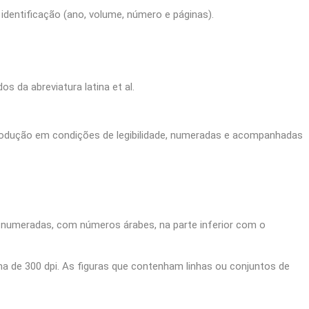
a identificação (ano, volume, número e páginas).
s da abreviatura latina et al.
eprodução em condições de legibilidade, numeradas e acompanhadas
 numeradas, com números árabes, na parte inferior com o
a de 300 dpi. As figuras que contenham linhas ou conjuntos de