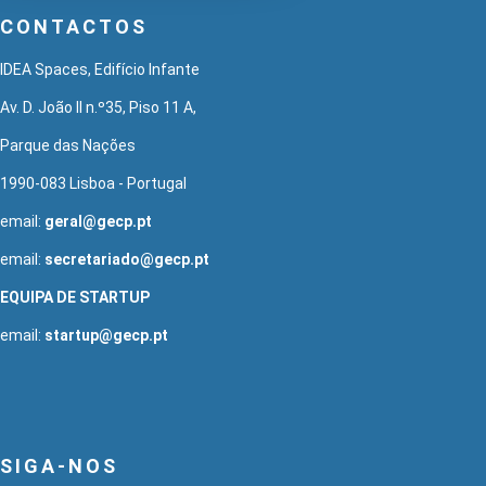
CONTACTOS
IDEA Spaces, Edifício Infante
Av. D. João II n.º35, Piso 11 A,
Parque das Nações
1990-083 Lisboa - Portugal
email:
geral@gecp.pt
email:
secretariado@gecp.pt
EQUIPA DE STARTUP
email:
startup@gecp.pt
SIGA-NOS