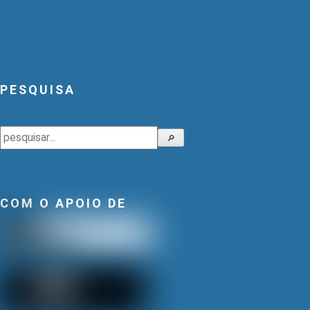
PESQUISA
Pesquisar
🔎
COM O APOIO DE