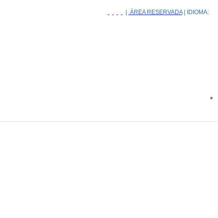
|
ÁREA RESERVADA
| IDIOMA: