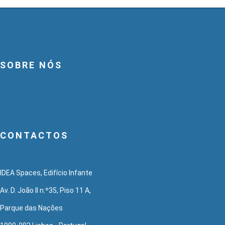
SOBRE NÓS
CONTACTOS
IDEA Spaces, Edifício Infante
Av. D. João II n.º35, Piso 11 A,
Parque das Nações