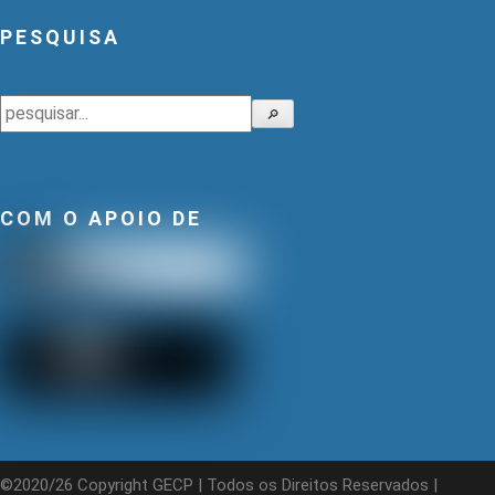
PESQUISA
Pesquisar
🔎
COM O APOIO DE
©2020/26 Copyright GECP | Todos os Direitos Reservados |