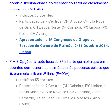
domínio tirosina-cinase do receptor do fator de crescimento
epidérmico (MUTAR)
Incluidos 30 doentes
Participação de 7 Centros (CH S. João, CH Vila Nova
de Gaia, CH Lisboa Norte, CH Coimbra, IPO Lisboa, IPO
Porto, CH Aveiro)
Apresentado no 6º Congresso do Grupo de
Estudos do Cancro do Pulmão, 9-11 Outubro 2014,
Lisboa
8. Opções terapêuticas de 3ª linha de quimioterapia em
doentes com cancro do pulmão de não pequenas células que
fizeram erlotinib em 2ª linha (ÉVORA)
Incluídos 55 doentes
Participação de 7 Centros (CH Coimbra, IPO Lisboa, H
Santa Maria, CH Vila Nova de Gaia / Espinho, H São
Bernardo, H São João, CH Trás-os-Montes e Alto
Douro)