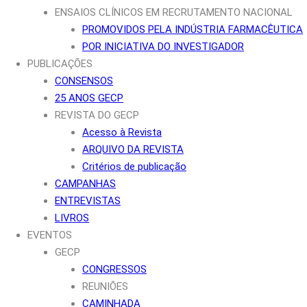
ENSAIOS CLÍNICOS EM RECRUTAMENTO NACIONAL
PROMOVIDOS PELA INDÚSTRIA FARMACÊUTICA
POR INICIATIVA DO INVESTIGADOR
PUBLICAÇÕES
CONSENSOS
25 ANOS GECP
REVISTA DO GECP
Acesso à Revista
ARQUIVO DA REVISTA
Critérios de publicação
CAMPANHAS
ENTREVISTAS
LIVROS
EVENTOS
GECP
CONGRESSOS
REUNIÕES
CAMINHADA