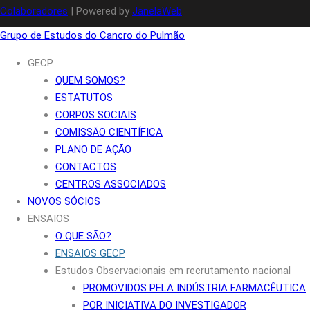
Colaboradores
| Powered by
JanelaWeb
Grupo de Estudos do Cancro do Pulmão
GECP
QUEM SOMOS?
ESTATUTOS
CORPOS SOCIAIS
COMISSÃO CIENTÍFICA
PLANO DE AÇÃO
CONTACTOS
CENTROS ASSOCIADOS
NOVOS SÓCIOS
ENSAIOS
O QUE SÃO?
ENSAIOS GECP
Estudos Observacionais em recrutamento nacional
PROMOVIDOS PELA INDÚSTRIA FARMACÊUTICA
POR INICIATIVA DO INVESTIGADOR