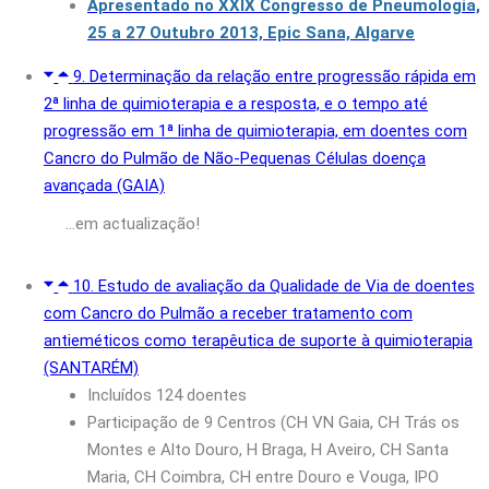
Apresentado no XXIX Congresso de Pneumologia,
25 a 27 Outubro 2013, Epic Sana, Algarve
9. Determinação da relação entre progressão rápida em
2ª linha de quimioterapia e a resposta, e o tempo até
progressão em 1ª linha de quimioterapia, em doentes com
Cancro do Pulmão de Não-Pequenas Células doença
avançada (GAIA)
…em actualização!
10. Estudo de avaliação da Qualidade de Via de doentes
com Cancro do Pulmão a receber tratamento com
antieméticos como terapêutica de suporte à quimioterapia
(SANTARÉM)
Incluídos 124 doentes
Participação de 9 Centros (CH VN Gaia, CH Trás os
Montes e Alto Douro, H Braga, H Aveiro, CH Santa
Maria, CH Coimbra, CH entre Douro e Vouga, IPO