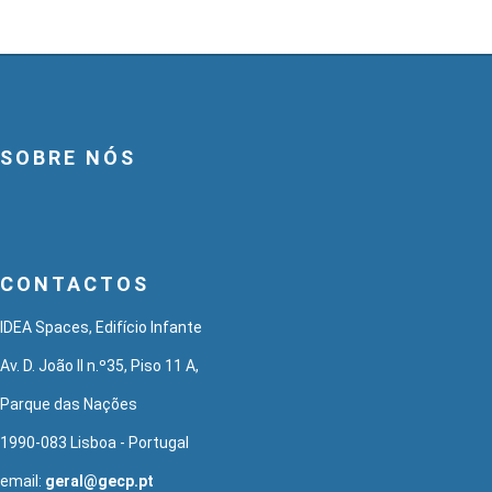
SOBRE NÓS
CONTACTOS
IDEA Spaces, Edifício Infante
Av. D. João II n.º35, Piso 11 A,
Parque das Nações
1990-083 Lisboa - Portugal
email:
geral@gecp.pt