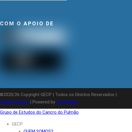
COM O APOIO DE
©2020/26 Copyright GECP | Todos os Direitos Reservados |
Colaboradores
| Powered by
JanelaWeb
Grupo de Estudos do Cancro do Pulmão
GECP
QUEM SOMOS?