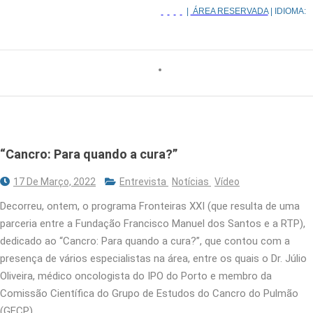
|
ÁREA RESERVADA
| IDIOMA:
“Cancro: Para quando a cura?”
17 De Março, 2022
Entrevista
Notícias
Vídeo
Decorreu, ontem, o programa Fronteiras XXI (que resulta de uma
parceria entre a Fundação Francisco Manuel dos Santos e a RTP),
dedicado ao “Cancro: Para quando a cura?”, que contou com a
presença de vários especialistas na área, entre os quais o Dr. Júlio
Oliveira, médico oncologista do IPO do Porto e membro da
Comissão Científica do Grupo de Estudos do Cancro do Pulmão
(GECP).