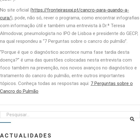
No site oficial (
https://fronteirasxxi.pt/cancro-para-quando-a-
cura/
), pode, não só, rever o programa, como encontrar infografias
com informação útil e também uma entrevista à Dr.ª Teresa
Almodovar, pneumologista no IPO de Lisboa e presidente do GECP,
na qual respondeu a “7 Perguntas sobre o cancro do pulmão”.
“Porque é que o diagnóstico acontece numa fase tardia desta
doença?” é uma das questões colocadas nesta entrevista com
foco também na prevenção, nos novos avanços no diagnóstico e
tratamento do cancro do pulmão, entre outros importantes
tópicos. Conheça todas as respostas aqui:
7 Perguntas sobre o
Cancro do Pulmão
ACTUALIDADES