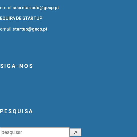
email:
secretariado@gecp.pt
EQUIPA DE STARTUP
email:
startup@gecp.pt
SIGA-NOS
PESQUISA
Pesquisar
🔎