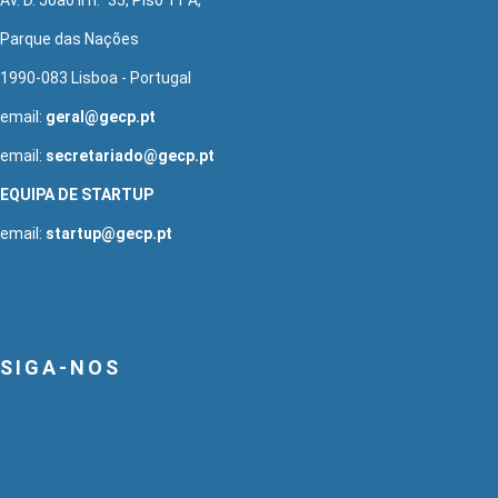
Parque das Nações
1990-083 Lisboa - Portugal
email:
geral@gecp.pt
email:
secretariado@gecp.pt
EQUIPA DE STARTUP
email:
startup@gecp.pt
SIGA-NOS