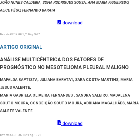
JOÃO NUNES CALDEIRA, SOFIA RODRIGUES SOUSA, ANA MARIA FIGUEIREDO,
ALICE PÊGO, FERNANDO BARATA
download
Revista GECP 2021; 2: Pág. 9-17
ARTIGO ORIGINAL
ANÁLISE MULTICÊNTRICA DOS FATORES DE
PROGNÓSTICO NO MESOTELIOMA PLEURAL MALIGNO
MAFALDA BAPTISTA, JULIANA BARATA1, SARA COSTA-MARTINS, MARIA
JESUS VALENTE,
MARIA GABRIELA OLIVEIRA FERNANDES , SANDRA SALEIRO, MADALENA
SOUTO MOURA, CONCEIÇÃO SOUTO MOURA, ADRIANA MAGALHÃES, MARIA
SALETE VALENTE
download
Revista GECP 2021; 2: Pág. 19-28