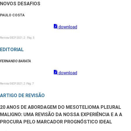
NOVOS DESAFIOS
PAULO COSTA
download
Revista GECP 2021; 2: Pág. 5
EDITORIAL
FERNANDO BARATA
download
Revista GECP 2021; 2: Pág. 7
ARTIGO DE REVISÃO
20 ANOS DE ABORDAGEM DO MESOTELIOMA PLEURAL
MALIGNO: UMA REVISÃO DA NOSSA EXPERIÊNCIA E A A
PROCURA PELO MARCADOR PROGNÓSTICO IDEAL