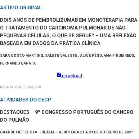
ARTIGO ORIGINAL
DOIS ANOS DE PEMBROLIZUMAB EM MONOTERAPIA PARA
O TRATAMENTO DO CARCINOMA PULMONAR DE NÃO-
PEQUENAS CÉLULAS, O QUE SE SEGUE? – UMA REFLEXÃO
BASEADA EM DADOS DA PRÁTICA CLÍNICA
SARA COSTA-MARTINS, SALETE VALENTE , ALICE PÊGO, ANA FIGUEIREDO,
FERNANDO BARATA
download
Revista GECP 2021; 2: Pág. 29-38
ATIVIDADES DO GECP
DESTAQUES – 9º CONGRESSO PORTUGUÊS DO CANCRO
DO PULMÃO
GRANDE HOTEL STA. EULÁLIA – ALBUFEIRA 21 A 23 DE OUTUBRO DE 2021