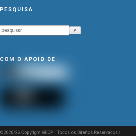
PESQUISA
Pesquisar
🔎
COM O APOIO DE
©2020/26 Copyright GECP | Todos os Direitos Reservados |