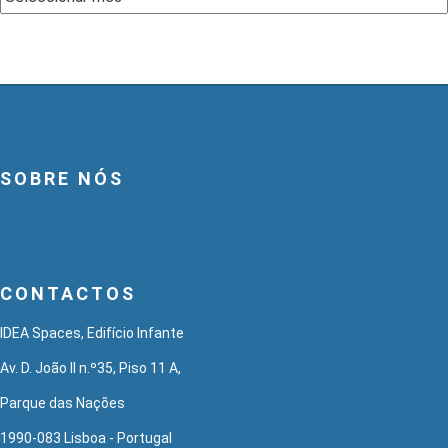
SOBRE NÓS
CONTACTOS
IDEA Spaces, Edifício Infante
Av. D. João II n.º35, Piso 11 A,
Parque das Nações
1990-083 Lisboa - Portugal