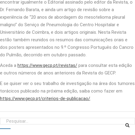
encontrar igualmente o Editorial assinado pelo editor da Revista, o
Dr. Fernando Barata, e ainda um artigo de revisão sobre a
experiência de “20 anos de abordagem do mesotelioma pleural
maligno” do Serviço de Pneumologia do Centro Hospitalar e
Universitário de Coimbra, e dois artigos originais. Nesta Revista
estão também reunidos os resumos das comunicações orais e
dos posters apresentados no 9.º Congresso Português do Cancro
do Pulmão, decorrido em outubro passado.
Aceda a
https://www.gecp.pt/revistas/
para consultar esta edição
e outros números de anos anteriores da Revista do GECP.
E se quiser ver o seu trabalho de investigação na área dos tumores
torácicos publicado na próxima edição, saiba como fazer em
https://www.gecp.pt/criterios-de-publicacao/
.