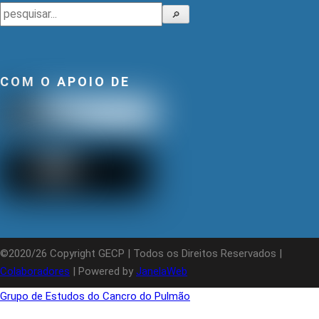
Pesquisar
🔎
COM O APOIO DE
©2020/26 Copyright GECP | Todos os Direitos Reservados |
Colaboradores
| Powered by
JanelaWeb
Grupo de Estudos do Cancro do Pulmão