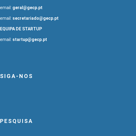
email:
geral@gecp.pt
email:
secretariado@gecp.pt
EQUIPA DE STARTUP
email:
startup@gecp.pt
SIGA-NOS
PESQUISA