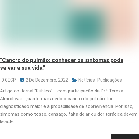
”Cancro do pulmão: conhecer os sintomas pode
salvar a sua vida.”
0 GECP
2 De Dezembro, 2022
Notícias
Publicações
Artigo do Jornal “Público” – com participação da Dr.ª Teresa
Almodovar: Quanto mais cedo o cancro do pulmão for
diagnosticado maior é a probabilidade de sobrevivência. Por isso,
sintomas como tosse, cansaço, falta de ar ou dor torácica devem
levá-lo…