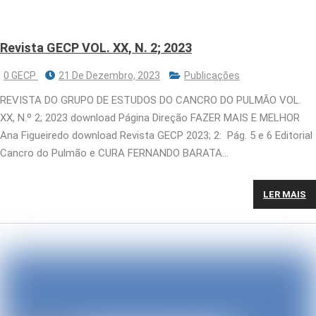
Revista GECP VOL. XX, N. 2; 2023
0 GECP
21 De Dezembro, 2023
Publicações
REVISTA DO GRUPO DE ESTUDOS DO CANCRO DO PULMÃO VOL.
XX, N.º 2; 2023 download Página Direção FAZER MAIS E MELHOR
Ana Figueiredo download Revista GECP 2023; 2: Pág. 5 e 6 Editorial
Cancro do Pulmão e CURA FERNANDO BARATA…
LER MAIS