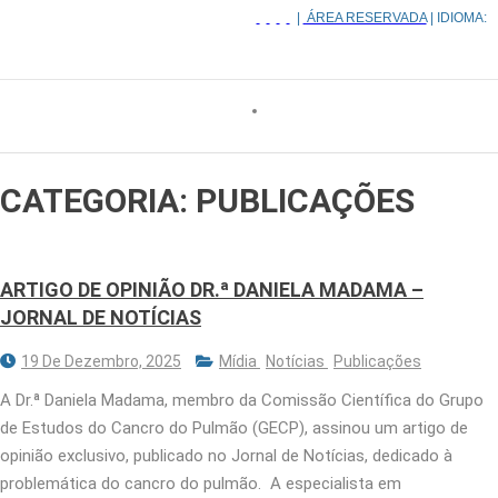
|
ÁREA RESERVADA
| IDIOMA:
CATEGORIA:
PUBLICAÇÕES
ARTIGO DE OPINIÃO DR.ª DANIELA MADAMA –
JORNAL DE NOTÍCIAS
19 De Dezembro, 2025
Mídia
Notícias
Publicações
A Dr.ª Daniela Madama, membro da Comissão Científica do Grupo
de Estudos do Cancro do Pulmão (GECP), assinou um artigo de
opinião exclusivo, publicado no Jornal de Notícias, dedicado à
problemática do cancro do pulmão. A especialista em