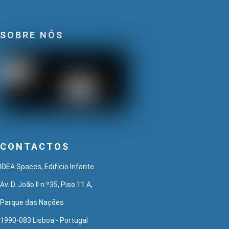
SOBRE NÓS
CONTACTOS
IDEA Spaces, Edifício Infante
Av. D. João II n.º35, Piso 11 A,
Parque das Nações
1990-083 Lisboa - Portugal