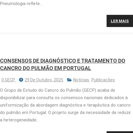
Pneumologia reflete…
LER MAIS
CONSENSOS DE DIAGNÓSTICO E TRATAMENTO DO
CANCRO DO PULMÃO EM PORTUGAL
0 GECP
29 De Outubro, 2025
Notícias
Publicações
O Grupo de Estudo do Cancro do Pulmão (GECP) acaba de
disponibilizar para consulta os consensos nacionais dedicados à
uniformização da abordagem diagnóstica e terapêutica do cancro
do pulmão em Portugal. O projeto surge da necessidade de reduzir
a heterogeneidade…