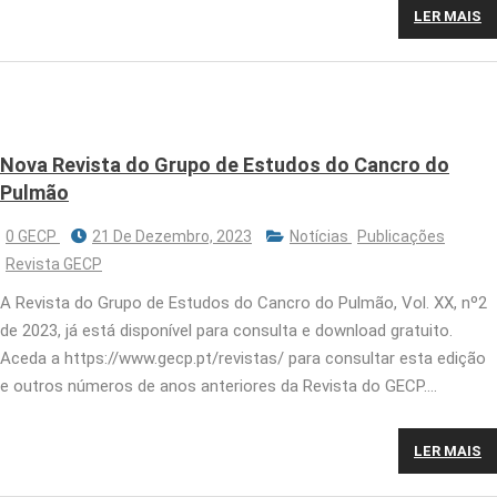
LER MAIS
Nova Revista do Grupo de Estudos do Cancro do
Pulmão
0 GECP
21 De Dezembro, 2023
Notícias
Publicações
Revista GECP
A Revista do Grupo de Estudos do Cancro do Pulmão, Vol. XX, nº2
de 2023, já está disponível para consulta e download gratuito.
Aceda a https://www.gecp.pt/revistas/ para consultar esta edição
e outros números de anos anteriores da Revista do GECP….
LER MAIS