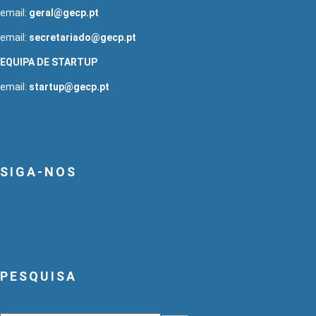
email:
geral@gecp.pt
email:
secretariado@gecp.pt
EQUIPA DE STARTUP
email:
startup@gecp.pt
SIGA-NOS
PESQUISA