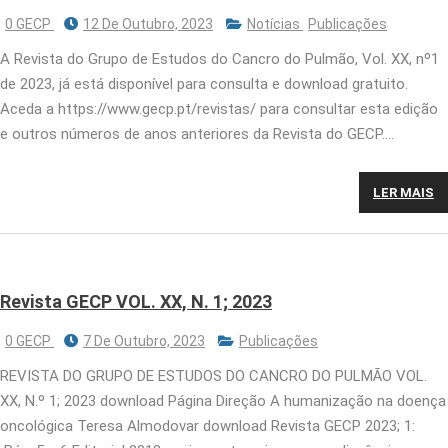
0 GECP
12 De Outubro, 2023
Notícias
Publicações
A Revista do Grupo de Estudos do Cancro do Pulmão, Vol. XX, nº1
de 2023, já está disponível para consulta e download gratuito.
Aceda a https://www.gecp.pt/revistas/ para consultar esta edição
e outros números de anos anteriores da Revista do GECP….
LER MAIS
Revista GECP VOL. XX, N. 1; 2023
0 GECP
7 De Outubro, 2023
Publicações
REVISTA DO GRUPO DE ESTUDOS DO CANCRO DO PULMÃO VOL.
XX, N.º 1; 2023 download Página Direção A humanização na doença
oncológica Teresa Almodovar download Revista GECP 2023; 1: