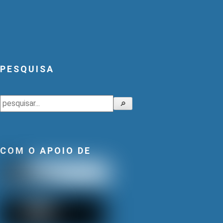
PESQUISA
Pesquisar
🔎
COM O APOIO DE