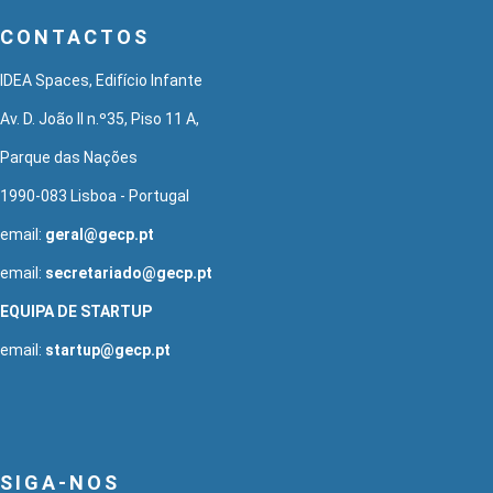
CONTACTOS
IDEA Spaces, Edifício Infante
Av. D. João II n.º35, Piso 11 A,
Parque das Nações
1990-083 Lisboa - Portugal
email:
geral@gecp.pt
email:
secretariado@gecp.pt
EQUIPA DE STARTUP
email:
startup@gecp.pt
SIGA-NOS