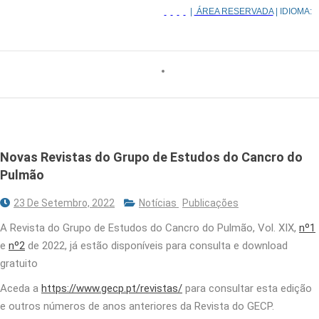
|
ÁREA RESERVADA
| IDIOMA:
Novas Revistas do Grupo de Estudos do Cancro do
Pulmão
23 De Setembro, 2022
Notícias
Publicações
A Revista do Grupo de Estudos do Cancro do Pulmão, Vol. XIX,
nº1
e
nº2
de 2022, já estão disponíveis para consulta e download
gratuito
Aceda a
https://www.gecp.pt/revistas/
para consultar esta edição
e outros números de anos anteriores da Revista do GECP.