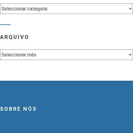
Categorias
ARQUIVO
Arquivo
SOBRE NÓS