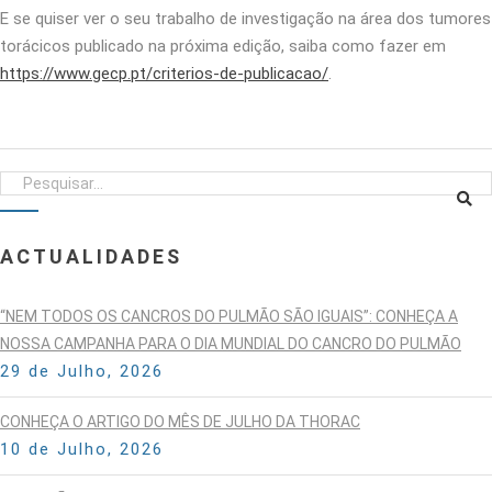
E se quiser ver o seu trabalho de investigação na área dos tumores
torácicos publicado na próxima edição, saiba como fazer em
https://www.gecp.pt/criterios-de-publicacao/
.
ACTUALIDADES
“NEM TODOS OS CANCROS DO PULMÃO SÃO IGUAIS”: CONHEÇA A
NOSSA CAMPANHA PARA O DIA MUNDIAL DO CANCRO DO PULMÃO
29 de Julho, 2026
CONHEÇA O ARTIGO DO MÊS DE JULHO DA THORAC
10 de Julho, 2026