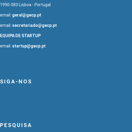
1990-083 Lisboa - Portugal
email:
geral@gecp.pt
email:
secretariado@gecp.pt
EQUIPA DE STARTUP
email:
startup@gecp.pt
SIGA-NOS
PESQUISA