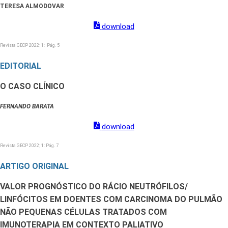
TERESA ALMODOVAR
download
Revista GECP 2022; 1: Pág. 5
EDITORIAL
O CASO CLÍNICO
FERNANDO BARATA
download
Revista GECP 2022; 1: Pág. 7
ARTIGO ORIGINAL
VALOR PROGNÓSTICO DO RÁCIO NEUTRÓFILOS/
LINFÓCITOS EM DOENTES COM CARCINOMA DO PULMÃO
NÃO PEQUENAS CÉLULAS TRATADOS COM
IMUNOTERAPIA EM CONTEXTO PALIATIVO