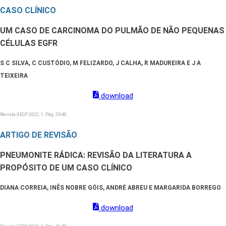
CASO CLÍNICO
UM CASO DE CARCINOMA DO PULMÃO DE NÃO PEQUENAS
CÉLULAS EGFR
S C SILVA, C CUSTÓDIO, M FELIZARDO, J CALHA, R MADUREIRA E J A
TEIXEIRA
download
Revista GECP 2022; 1: Pág. 35-40
ARTIGO DE REVISÃO
PNEUMONITE RÁDICA: REVISÃO DA LITERATURA A
PROPÓSITO DE UM CASO CLÍNICO
DIANA CORREIA, INÊS NOBRE GÓIS, ANDRÉ ABREU E MARGARIDA BORREGO
download