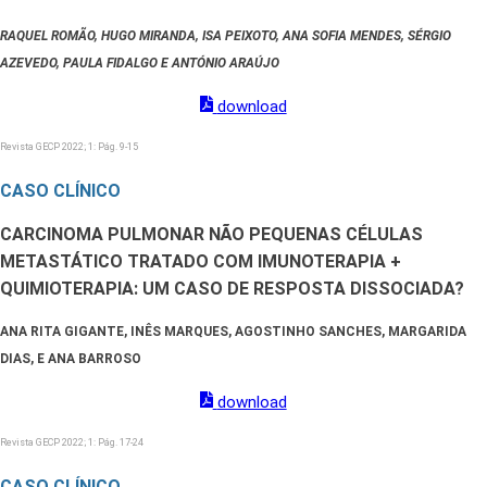
RAQUEL ROMÃO, HUGO MIRANDA, ISA PEIXOTO, ANA SOFIA MENDES, SÉRGIO
AZEVEDO, PAULA FIDALGO E ANTÓNIO ARAÚJO
download
Revista GECP 2022; 1: Pág. 9-15
CASO CLÍNICO
CARCINOMA PULMONAR NÃO PEQUENAS CÉLULAS
METASTÁTICO TRATADO COM IMUNOTERAPIA +
QUIMIOTERAPIA: UM CASO DE RESPOSTA DISSOCIADA?
ANA RITA GIGANTE, INÊS MARQUES, AGOSTINHO SANCHES, MARGARIDA
DIAS, E ANA BARROSO
download
Revista GECP 2022; 1: Pág. 17-24
CASO CLÍNICO