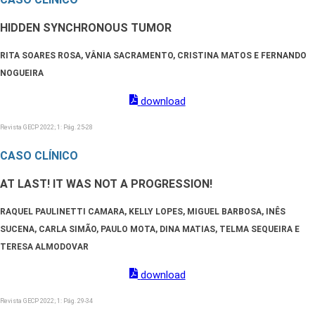
HIDDEN SYNCHRONOUS TUMOR
RITA SOARES ROSA, VÂNIA SACRAMENTO, CRISTINA MATOS E FERNANDO
NOGUEIRA
download
Revista GECP 2022; 1: Pág. 25-28
CASO CLÍNICO
AT LAST! IT WAS NOT A PROGRESSION!
RAQUEL PAULINETTI CAMARA, KELLY LOPES, MIGUEL BARBOSA, INÊS
SUCENA, CARLA SIMÃO, PAULO MOTA, DINA MATIAS, TELMA SEQUEIRA E
TERESA ALMODOVAR
download
Revista GECP 2022; 1: Pág. 29-34