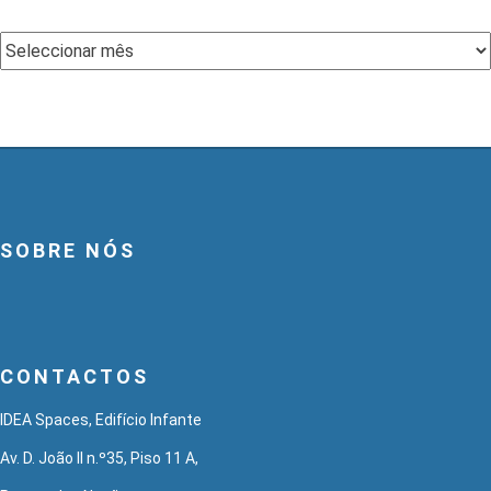
Arquivo
SOBRE NÓS
CONTACTOS
IDEA Spaces, Edifício Infante
Av. D. João II n.º35, Piso 11 A,