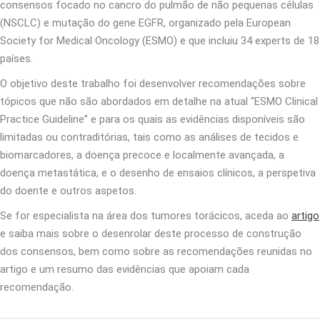
consensos focado no cancro do pulmão de não pequenas células
(NSCLC) e mutação do gene EGFR, organizado pela European
Society for Medical Oncology (ESMO) e que incluiu 34 experts de 18
países.
O objetivo deste trabalho foi desenvolver recomendações sobre
tópicos que não são abordados em detalhe na atual “ESMO Clinical
Practice Guideline” e para os quais as evidências disponíveis são
limitadas ou contraditórias, tais como as análises de tecidos e
biomarcadores, a doença precoce e localmente avançada, a
doença metastática, e o desenho de ensaios clínicos, a perspetiva
do doente e outros aspetos.
Se for especialista na área dos tumores torácicos, aceda ao
artigo
e saiba mais sobre o desenrolar deste processo de construção
dos consensos, bem como sobre as recomendações reunidas no
artigo e um resumo das evidências que apoiam cada
recomendação.