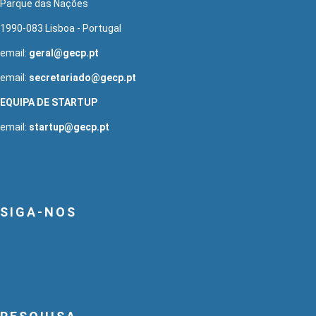
Parque das Nações
1990-083 Lisboa - Portugal
email:
geral@gecp.pt
email:
secretariado@gecp.pt
EQUIPA DE STARTUP
email:
startup@gecp.pt
SIGA-NOS