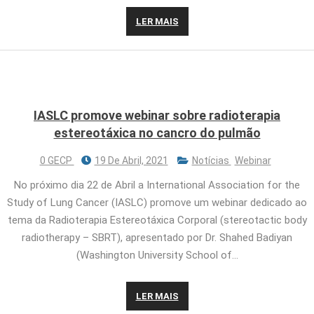
LER MAIS
IASLC promove webinar sobre radioterapia
estereotáxica no cancro do pulmão
0 GECP
19 De Abril, 2021
Notícias
Webinar
No próximo dia 22 de Abril a International Association for the
Study of Lung Cancer (IASLC) promove um webinar dedicado ao
tema da Radioterapia Estereotáxica Corporal (stereotactic body
radiotherapy – SBRT), apresentado por Dr. Shahed Badiyan
(Washington University School of…
LER MAIS