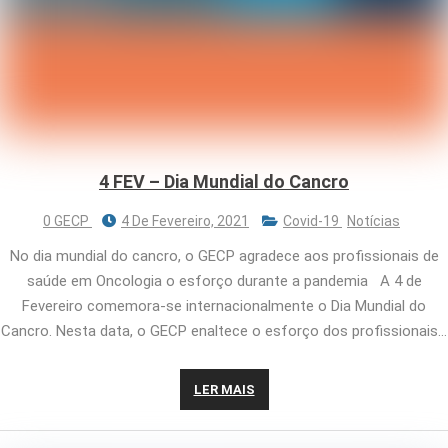
4 FEV – Dia Mundial do Cancro
0 GECP
4 De Fevereiro, 2021
Covid-19
Notícias
No dia mundial do cancro, o GECP agradece aos profissionais de
saúde em Oncologia o esforço durante a pandemia A 4 de
Fevereiro comemora-se internacionalmente o Dia Mundial do
Cancro. Nesta data, o GECP enaltece o esforço dos profissionais…
LER MAIS