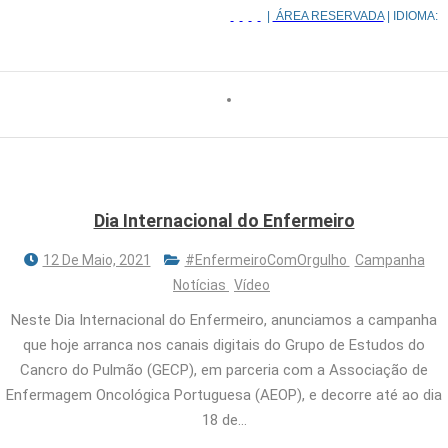
|
ÁREA RESERVADA
| IDIOMA:
Dia Internacional do Enfermeiro
12 De Maio, 2021
#EnfermeiroComOrgulho
Campanha
Notícias
Vídeo
Neste Dia Internacional do Enfermeiro, anunciamos a campanha
que hoje arranca nos canais digitais do Grupo de Estudos do
Cancro do Pulmão (GECP), em parceria com a Associação de
Enfermagem Oncológica Portuguesa (AEOP), e decorre até ao dia
18 de…