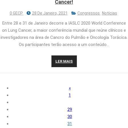
Cancer!
0 GECP
28 De Janeiro, 2021
Congressos
Notícias
Entre 28 e 31 de Janeiro decorre a IASLC 2020 World Conference
on Lung Cancer, a maior conferência mundial que reúne clínicos e
investigadores na área de Cancro do Pulmão e Oncologia Torácica.
Os participantes terão acesso a um conteúdo…
LER MAIS
«
1
29
30
31