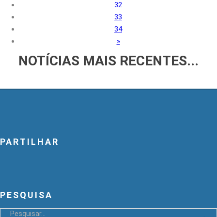
32
33
34
»
NOTÍCIAS
MAIS RECENTES...
PARTILHAR
PESQUISA