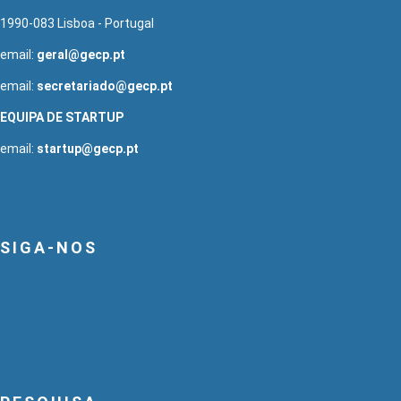
1990-083 Lisboa - Portugal
email:
geral@gecp.pt
email:
secretariado@gecp.pt
EQUIPA DE STARTUP
email:
startup@gecp.pt
SIGA-NOS