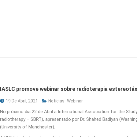
IASLC promove webinar sobre radioterapia estereotá
19 De Abril, 2021
Notícias
Webinar
No próximo dia 22 de Abril a International Association for the St
radiotherapy – SBRT), apresentado por Dr. Shahed Badiyan (Washingt
(University of Manchester).