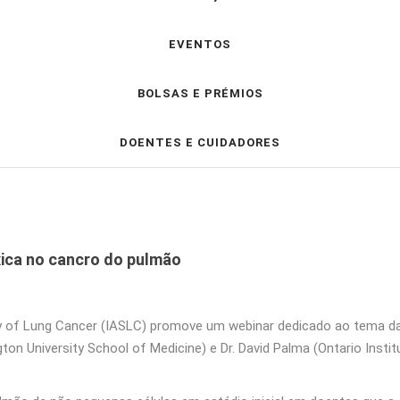
EVENTOS
BOLSAS E PRÉMIOS
DOENTES E CUIDADORES
xica no cancro do pulmão
udy of Lung Cancer (IASLC) promove um webinar dedicado ao tema da
on University School of Medicine) e Dr. David Palma (Ontario Instit