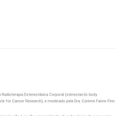
 Radioterapia Estereotáxica Corporal (stereotactic body
ute for Cancer Research), e moderado pela Dra. Corinne Faivre-Finn