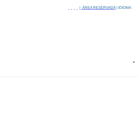
|
ÁREA RESERVADA
| IDIOMA: