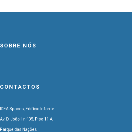
SOBRE NÓS
CONTACTOS
IDEA Spaces, Edifício Infante
Av. D. João II n.º35, Piso 11 A,
Parque das Nações