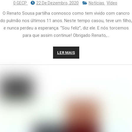
0 GECP
22 De Dezembro, 2020
Notícias
Vídeo
O Renato Sousa partilha connosco como tem vivido com cancro
do pulmão nos últimos 11 anos. Neste tempo casou, teve um filho,
e nunca perdeu a esperança. “Sou feliz”, diz ele. E nós torcemos
para que assim continue! Obrigado Renato,…
LER MAIS