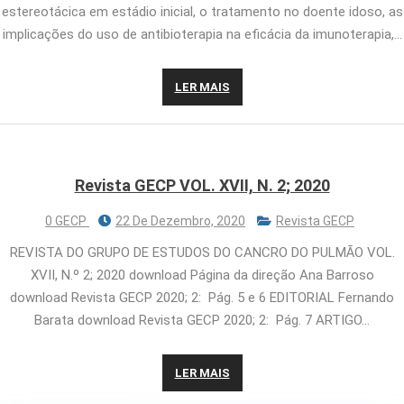
estereotácica em estádio inicial, o tratamento no doente idoso, as
implicações do uso de antibioterapia na eficácia da imunoterapia,…
LER MAIS
Revista GECP VOL. XVII, N. 2; 2020
0 GECP
22 De Dezembro, 2020
Revista GECP
REVISTA DO GRUPO DE ESTUDOS DO CANCRO DO PULMÃO VOL.
XVII, N.º 2; 2020 download Página da direção Ana Barroso
download Revista GECP 2020; 2: Pág. 5 e 6 EDITORIAL Fernando
Barata download Revista GECP 2020; 2: Pág. 7 ARTIGO…
LER MAIS