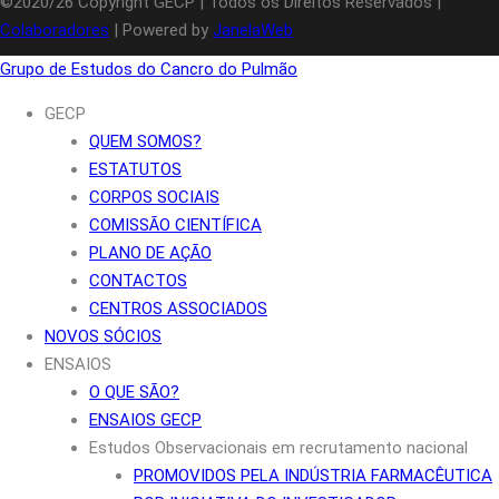
©2020/26 Copyright GECP | Todos os Direitos Reservados |
Colaboradores
| Powered by
JanelaWeb
Grupo de Estudos do Cancro do Pulmão
GECP
QUEM SOMOS?
ESTATUTOS
CORPOS SOCIAIS
COMISSÃO CIENTÍFICA
PLANO DE AÇÃO
CONTACTOS
CENTROS ASSOCIADOS
NOVOS SÓCIOS
ENSAIOS
O QUE SÃO?
ENSAIOS GECP
Estudos Observacionais em recrutamento nacional
PROMOVIDOS PELA INDÚSTRIA FARMACÊUTICA