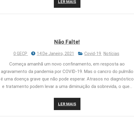
LER MAIS
Não Falte!
0 GECP
14 De Janeiro, 2021
Covid-19
Notícias
Começa amanhã um novo confinamento, em resposta ao
agravamento da pandemia por COVID-19. Mas o cancro do pulmão
é uma doença grave que não pode esperar. Atrasos no diagnóstico
e tratamento podem levar a uma diminuição da sobrevida, o que…
LER MAIS