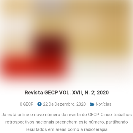
Revista GECP VOL. XVII, N. 2; 2020
0 GECP
22 De Dezembro, 2020
Notícias
Já está online o novo número da revista do GECP. Cinco trabalhos
retrospectivos nacionais preenchem este número, partilhando
resultados em áreas como a radioterapia