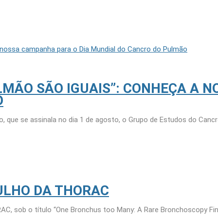
MÃO SÃO IGUAIS”: CONHEÇA A N
O
 que se assinala no dia 1 de agosto, o Grupo de Estudos do Canc
ULHO DA THORAC
ORAC, sob o título “One Bronchus too Many: A Rare Bronchoscopy Fin