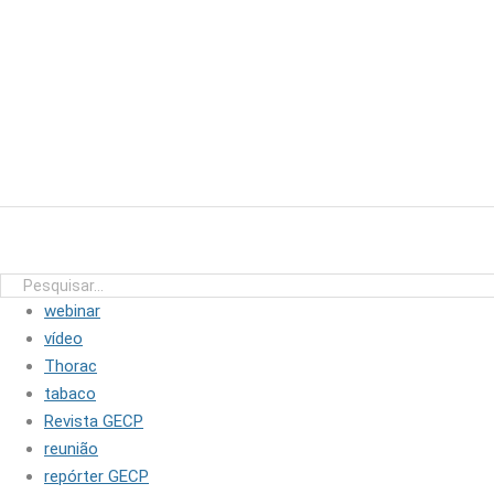
webinar
vídeo
Thorac
tabaco
Revista GECP
reunião
repórter GECP