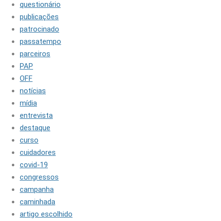
questionário
publicações
patrocinado
passatempo
parceiros
PAP
OFF
notícias
mídia
entrevista
destaque
curso
cuidadores
covid-19
congressos
campanha
caminhada
artigo escolhido