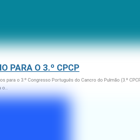
O PARA O 3.º CPCP
os para o 3.º Congresso Português do Cancro do Pulmão (3.º CPCP)
a o…