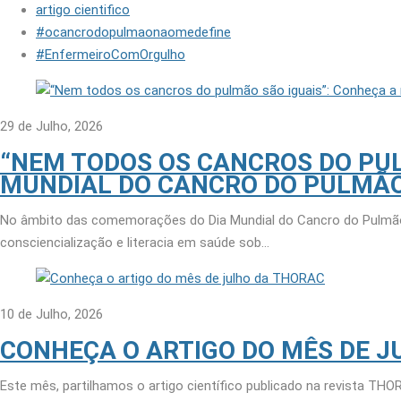
artigo cientifico
#ocancrodopulmaonaomedefine
#EnfermeiroComOrgulho
29 de Julho, 2026
“NEM TODOS OS CANCROS DO PUL
MUNDIAL DO CANCRO DO PULMÃ
No âmbito das comemorações do Dia Mundial do Cancro do Pulmão,
consciencialização e literacia em saúde sob…
10 de Julho, 2026
CONHEÇA O ARTIGO DO MÊS DE J
Este mês, partilhamos o artigo científico publicado na revista TH