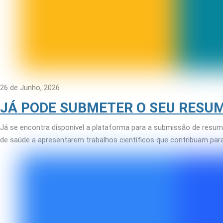
26 de Junho, 2026
JÁ PODE SUBMETER O SEU RESUM
Já se encontra disponível a plataforma para a submissão de resum
de saúde a apresentarem trabalhos científicos que contribuam par