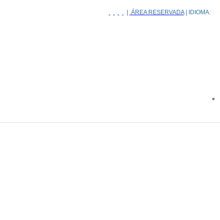
|
ÁREA RESERVADA
| IDIOMA: