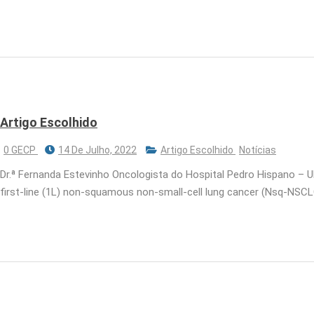
Artigo Escolhido
0 GECP
14 De Julho, 2022
Artigo Escolhido
Notícias
Dr.ª Fernanda Estevinho Oncologista do Hospital Pedro Hispano – U
first-line (1L) non-squamous non-small-cell lung cancer (Nsq-NSCL