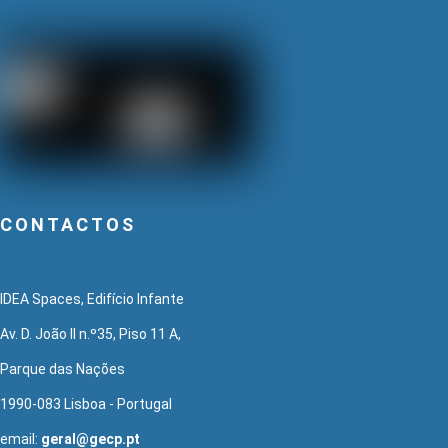
CONTACTOS
IDEA Spaces, Edifício Infante
Av. D. João II n.º35, Piso 11 A,
Parque das Nações
1990-083 Lisboa - Portugal
email:
geral@gecp.pt