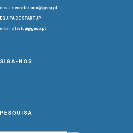
email:
secretariado@gecp.pt
EQUIPA DE STARTUP
email:
startup@gecp.pt
SIGA-NOS
PESQUISA