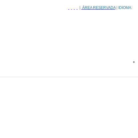
|
ÁREA RESERVADA
| IDIOMA: