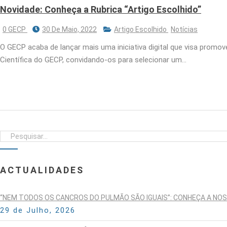
Novidade: Conheça a Rubrica “Artigo Escolhido”
0 GECP
30 De Maio, 2022
Artigo Escolhido
Notícias
O GECP acaba de lançar mais uma iniciativa digital que visa promover
Científica do GECP, convidando-os para selecionar um…
ACTUALIDADES
“NEM TODOS OS CANCROS DO PULMÃO SÃO IGUAIS”: CONHEÇA A NO
29 de Julho, 2026