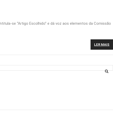
. Intitula-se “Artigo Escolhido” e dá voz aos elementos da Comissão
LER MAIS