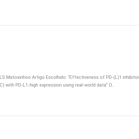
LS Matosinhos Artigo Escolhido: “Effectiveness of PD-(L)1 inhibito
C) with PD-L1-high expression using real-world data” O…