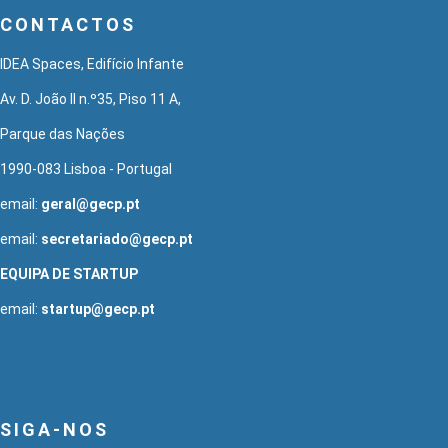
CONTACTOS
IDEA Spaces, Edifício Infante
Av. D. João II n.º35, Piso 11 A,
Parque das Nações
1990-083 Lisboa - Portugal
email:
geral@gecp.pt
email:
secretariado@gecp.pt
EQUIPA DE STARTUP
email:
startup@gecp.pt
SIGA-NOS