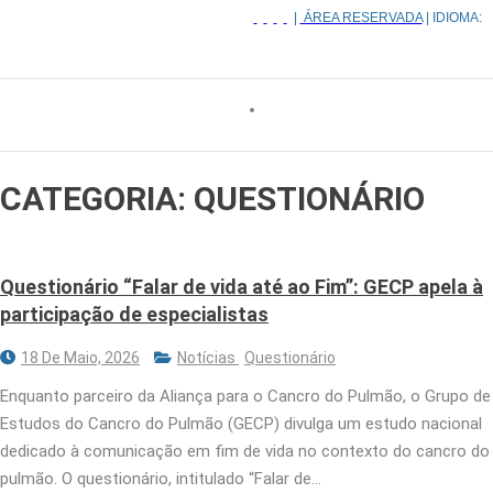
|
ÁREA RESERVADA
| IDIOMA:
CATEGORIA:
QUESTIONÁRIO
Questionário “Falar de vida até ao Fim”: GECP apela à
participação de especialistas
18 De Maio, 2026
Notícias
Questionário
Enquanto parceiro da Aliança para o Cancro do Pulmão, o Grupo de
Estudos do Cancro do Pulmão (GECP) divulga um estudo nacional
dedicado à comunicação em fim de vida no contexto do cancro do
pulmão. O questionário, intitulado “Falar de…