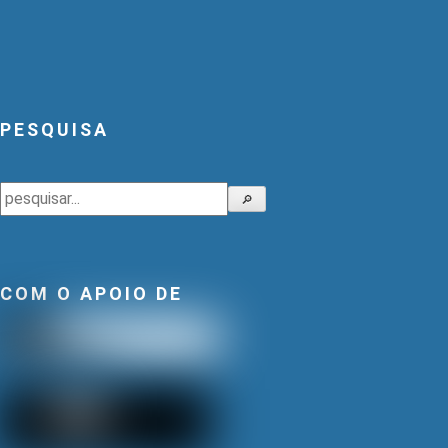
PESQUISA
Pesquisar
🔎
COM O APOIO DE