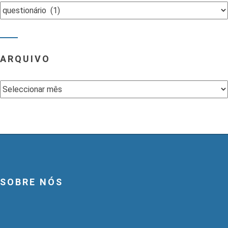
Categorias
ARQUIVO
Arquivo
SOBRE NÓS