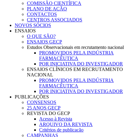
COMISSÃO CIENTÍFICA
PLANO DE AÇÃO
CONTACTOS
CENTROS ASSOCIADOS
NOVOS SÓCIOS
ENSAIOS
O QUE SÃO?
ENSAIOS GECP
Estudos Observacionais em recrutamento nacional
PROMOVIDOS PELA INDÚSTRIA
FARMACÊUTICA
POR INICIATIVA DO INVESTIGADOR
ENSAIOS CLÍNICOS EM RECRUTAMENTO
NACIONAL
PROMOVIDOS PELA INDÚSTRIA
FARMACÊUTICA
POR INICIATIVA DO INVESTIGADOR
PUBLICAÇÕES
CONSENSOS
25 ANOS GECP
REVISTA DO GECP
Acesso à Revista
ARQUIVO DA REVISTA
Critérios de publicação
CAMPANHAS