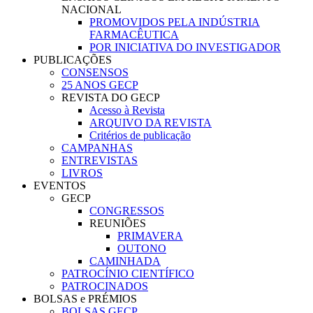
NACIONAL
PROMOVIDOS PELA INDÚSTRIA
FARMACÊUTICA
POR INICIATIVA DO INVESTIGADOR
PUBLICAÇÕES
CONSENSOS
25 ANOS GECP
REVISTA DO GECP
Acesso à Revista
ARQUIVO DA REVISTA
Critérios de publicação
CAMPANHAS
ENTREVISTAS
LIVROS
EVENTOS
GECP
CONGRESSOS
REUNIÕES
PRIMAVERA
OUTONO
CAMINHADA
PATROCÍNIO CIENTÍFICO
PATROCINADOS
BOLSAS e PRÉMIOS
BOLSAS GECP