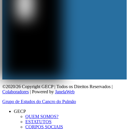
©2020/26 Copyright GECP | Todos os Direitos Reservados |
Colaboradores
| Powered by
JanelaWeb
Grupo de Estudos do Cancro do Pulmão
GECP
QUEM SOMOS?
ESTATUTOS
CORPOS SOCIAIS