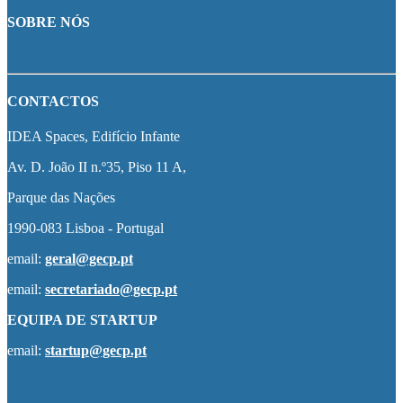
SOBRE NÓS
CONTACTOS
IDEA Spaces, Edifício Infante
Av. D. João II n.º35, Piso 11 A,
Parque das Nações
1990-083 Lisboa - Portugal
email:
geral@gecp.pt
email:
secretariado@gecp.pt
EQUIPA DE STARTUP
email:
startup@gecp.pt