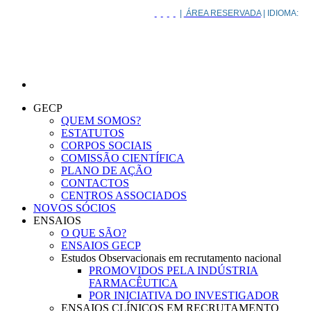
|
ÁREA RESERVADA
| IDIOMA:
Grupo de Estudos do Cancro do Pulmão
GECP
QUEM SOMOS?
ESTATUTOS
CORPOS SOCIAIS
COMISSÃO CIENTÍFICA
PLANO DE AÇÃO
CONTACTOS
CENTROS ASSOCIADOS
NOVOS SÓCIOS
ENSAIOS
O QUE SÃO?
ENSAIOS GECP
Estudos Observacionais em recrutamento nacional
PROMOVIDOS PELA INDÚSTRIA
FARMACÊUTICA
POR INICIATIVA DO INVESTIGADOR
ENSAIOS CLÍNICOS EM RECRUTAMENTO