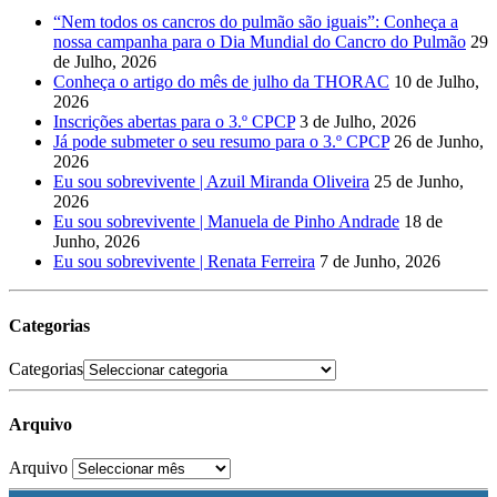
“Nem todos os cancros do pulmão são iguais”: Conheça a
nossa campanha para o Dia Mundial do Cancro do Pulmão
29
de Julho, 2026
Conheça o artigo do mês de julho da THORAC
10 de Julho,
2026
Inscrições abertas para o 3.º CPCP
3 de Julho, 2026
Já pode submeter o seu resumo para o 3.º CPCP
26 de Junho,
2026
Eu sou sobrevivente | Azuil Miranda Oliveira
25 de Junho,
2026
Eu sou sobrevivente | Manuela de Pinho Andrade
18 de
Junho, 2026
Eu sou sobrevivente | Renata Ferreira
7 de Junho, 2026
Categorias
Categorias
Arquivo
Arquivo