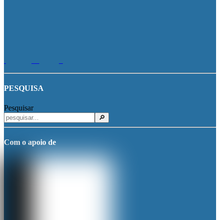
PESQUISA
Pesquisar
🔎
Com o apoio de