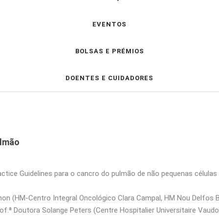
EVENTOS
BOLSAS E PRÉMIOS
DOENTES E CUIDADORES
ulmão
actice Guidelines para o cancro do pulmão de não pequenas célula
 (HM-Centro Integral Oncológico Clara Campal, HM Nou Delfos Barc
rof.ª Doutora Solange Peters (Centre Hospitalier Universitaire Va