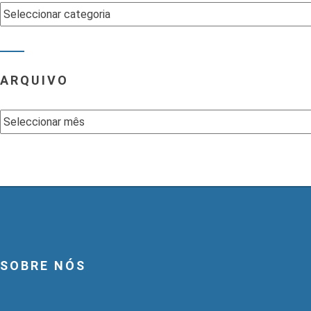
Categorias
ARQUIVO
Arquivo
SOBRE NÓS