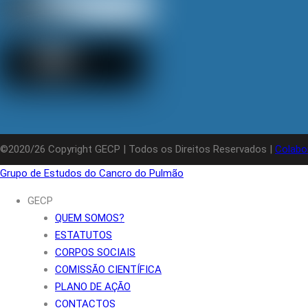
©2020/26 Copyright GECP | Todos os Direitos Reservados |
Colabo
Grupo de Estudos do Cancro do Pulmão
GECP
QUEM SOMOS?
ESTATUTOS
CORPOS SOCIAIS
COMISSÃO CIENTÍFICA
PLANO DE AÇÃO
CONTACTOS