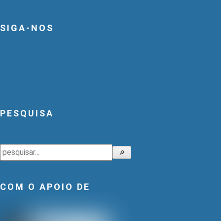
SIGA-NOS
PESQUISA
Pesquisar
🔎
COM O APOIO DE