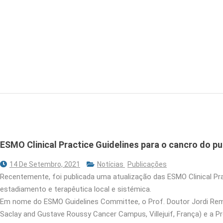
ESMO Clinical Practice Guidelines para o cancro do p
14 De Setembro, 2021
Notícias
Publicações
Recentemente, foi publicada uma atualização das ESMO Clinical Pr
estadiamento e terapêutica local e sistémica.
Em nome do ESMO Guidelines Committee, o Prof. Doutor Jordi Remon
Saclay and Gustave Roussy Cancer Campus, Villejuif, França) e a P