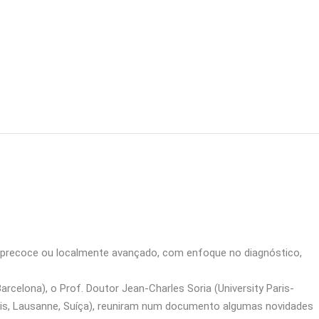
s precoce ou localmente avançado, com enfoque no diagnóstico,
elona), o Prof. Doutor Jean-Charles Soria (University Paris-
udois, Lausanne, Suíça), reuniram num documento algumas novidades