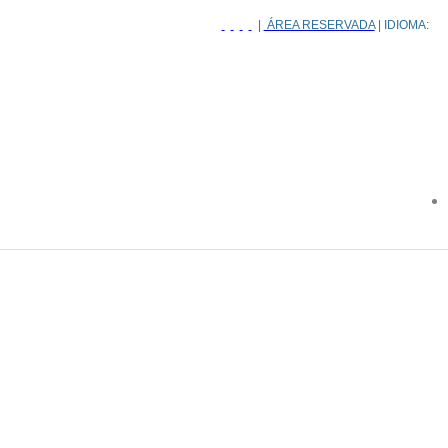
|
ÁREA RESERVADA
| IDIOMA: