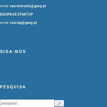
email:
secretariado@gecp.pt
EQUIPA DE STARTUP
email:
startup@gecp.pt
SIGA-NOS
PESQUISA
Pesquisar