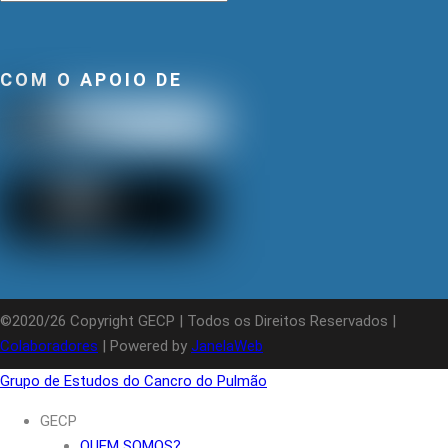
COM O APOIO DE
©2020/26 Copyright GECP | Todos os Direitos Reservados |
Colaboradores
| Powered by
JanelaWeb
Grupo de Estudos do Cancro do Pulmão
GECP
QUEM SOMOS?