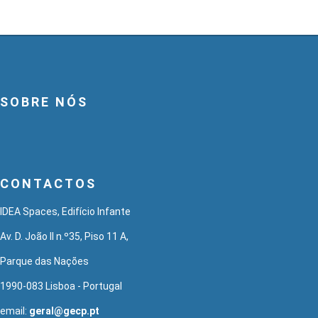
SOBRE NÓS
CONTACTOS
IDEA Spaces, Edifício Infante
Av. D. João II n.º35, Piso 11 A,
Parque das Nações
1990-083 Lisboa - Portugal
email:
geral@gecp.pt