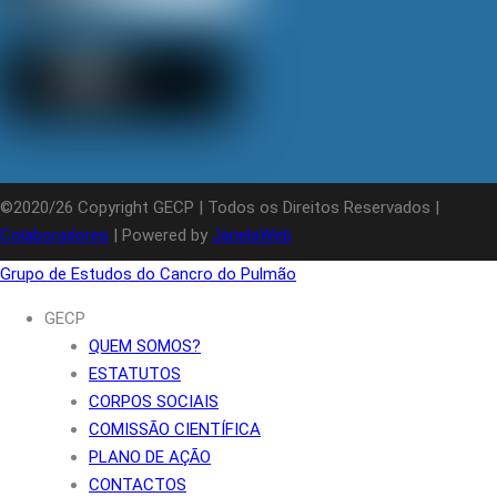
©2020/26 Copyright GECP | Todos os Direitos Reservados |
Colaboradores
| Powered by
JanelaWeb
Grupo de Estudos do Cancro do Pulmão
GECP
QUEM SOMOS?
ESTATUTOS
CORPOS SOCIAIS
COMISSÃO CIENTÍFICA
PLANO DE AÇÃO
CONTACTOS