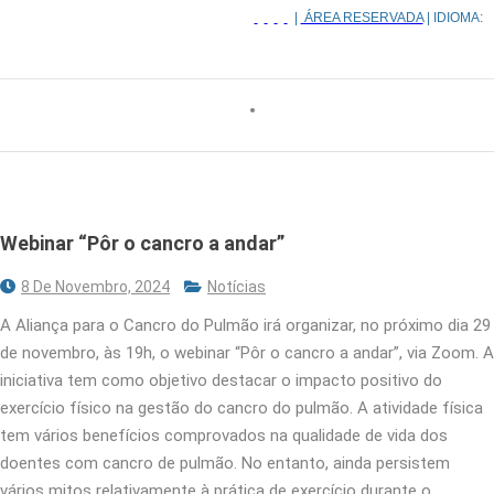
|
ÁREA RESERVADA
| IDIOMA:
Webinar “Pôr o cancro a andar”
8 De Novembro, 2024
Notícias
A Aliança para o Cancro do Pulmão irá organizar, no próximo dia 29
de novembro, às 19h, o webinar “Pôr o cancro a andar”, via Zoom. A
iniciativa tem como objetivo destacar o impacto positivo do
exercício físico na gestão do cancro do pulmão. A atividade física
tem vários benefícios comprovados na qualidade de vida dos
doentes com cancro de pulmão. No entanto, ainda persistem
vários mitos relativamente à prática de exercício durante o