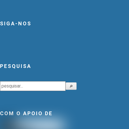
SIGA-NOS
PESQUISA
Pesquisar
🔎
COM O APOIO DE