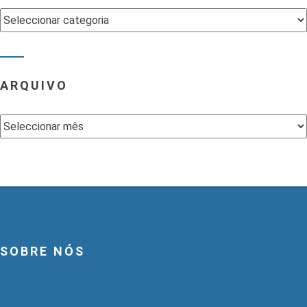
Categorias
ARQUIVO
Arquivo
SOBRE NÓS