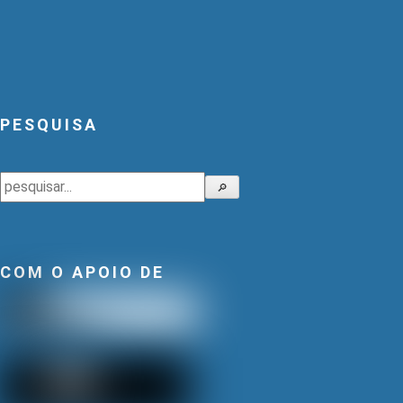
PESQUISA
Pesquisar
🔎
COM O APOIO DE