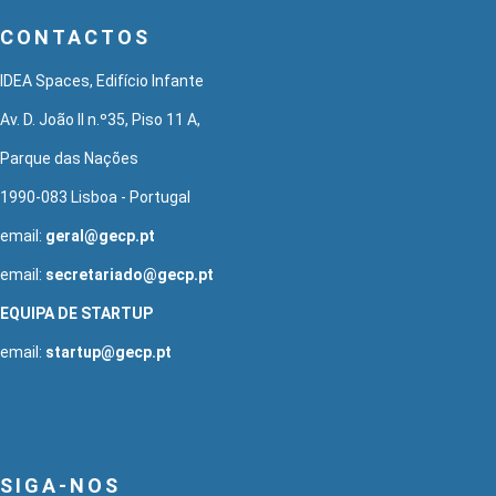
CONTACTOS
IDEA Spaces, Edifício Infante
Av. D. João II n.º35, Piso 11 A,
Parque das Nações
1990-083 Lisboa - Portugal
email:
geral@gecp.pt
email:
secretariado@gecp.pt
EQUIPA DE STARTUP
email:
startup@gecp.pt
SIGA-NOS