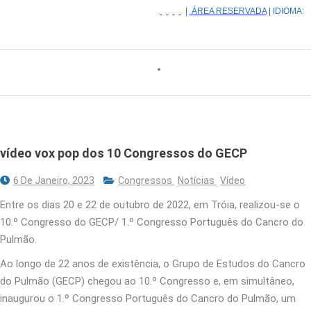
|
ÁREA RESERVADA
| IDIOMA:
vídeo vox pop dos 10 Congressos do GECP
6 De Janeiro, 2023
Congressos
Notícias
Vídeo
Entre os dias 20 e 22 de outubro de 2022, em Tróia, realizou-se o
10.º Congresso do GECP/ 1.º Congresso Português do Cancro do
Pulmão.
Ao longo de 22 anos de existência, o Grupo de Estudos do Cancro
do Pulmão (GECP) chegou ao 10.º Congresso e, em simultâneo,
inaugurou o 1.º Congresso Português do Cancro do Pulmão, um