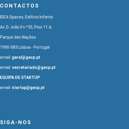
CONTACTOS
IDEA Spaces, Edifício Infante
Av. D. João II n.º35, Piso 11 A,
Parque das Nações
1990-083 Lisboa - Portugal
email:
geral@gecp.pt
email:
secretariado@gecp.pt
EQUIPA DE STARTUP
email:
startup@gecp.pt
SIGA-NOS