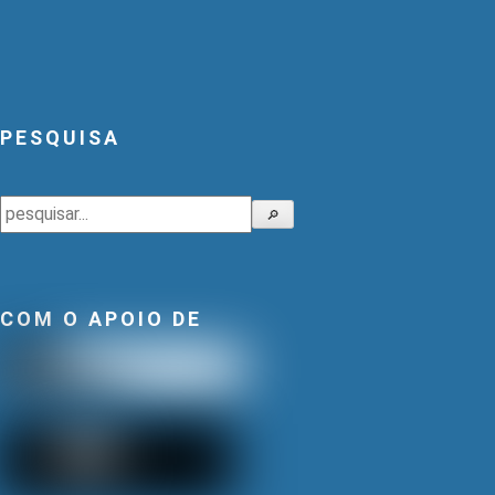
PESQUISA
Pesquisar
🔎
COM O APOIO DE