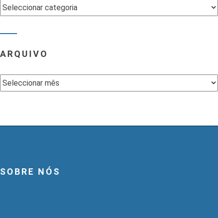
Categorias
ARQUIVO
Arquivo
SOBRE NÓS