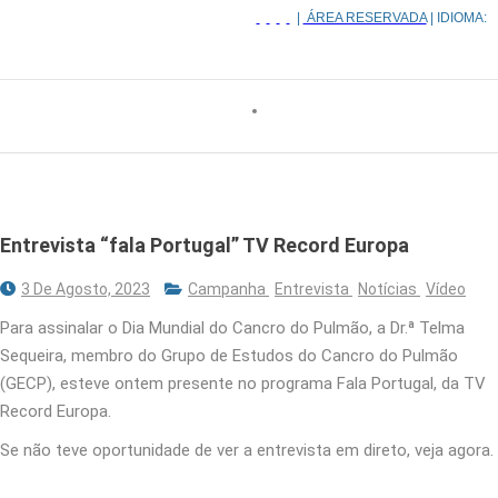
|
ÁREA RESERVADA
| IDIOMA:
Entrevista “fala Portugal” TV Record Europa
3 De Agosto, 2023
Campanha
Entrevista
Notícias
Vídeo
Para assinalar o Dia Mundial do Cancro do Pulmão, a Dr.ª Telma
Sequeira, membro do Grupo de Estudos do Cancro do Pulmão
(GECP), esteve ontem presente no programa Fala Portugal, da TV
Record Europa.
Se não teve oportunidade de ver a entrevista em direto, veja agora.