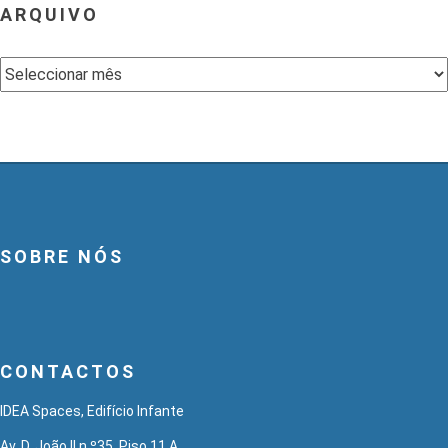
ARQUIVO
Arquivo
SOBRE NÓS
CONTACTOS
IDEA Spaces, Edifício Infante
Av. D. João II n.º35, Piso 11 A,