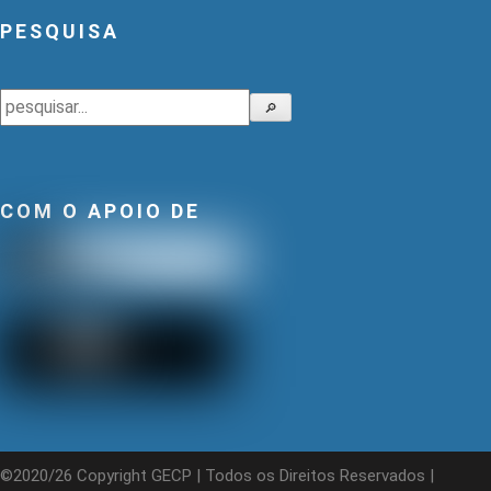
PESQUISA
Pesquisar
🔎
COM O APOIO DE
©2020/26 Copyright GECP | Todos os Direitos Reservados |