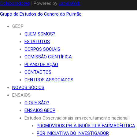
Colaboradores
| Powered by
JanelaWeb
Grupo de Estudos do Cancro do Pulmão
GECP
QUEM SOMOS?
ESTATUTOS
CORPOS SOCIAIS
COMISSÃO CIENTÍFICA
PLANO DE AÇÃO
CONTACTOS
CENTROS ASSOCIADOS
NOVOS SÓCIOS
ENSAIOS
O QUE SÃO?
ENSAIOS GECP
Estudos Observacionais em recrutamento nacional
PROMOVIDOS PELA INDÚSTRIA FARMACÊUTICA
POR INICIATIVA DO INVESTIGADOR