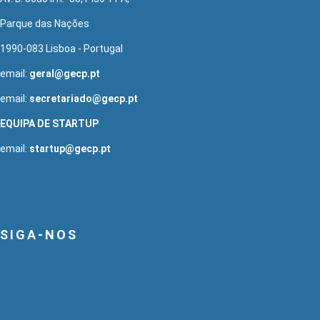
Parque das Nações
1990-083 Lisboa - Portugal
email:
geral@gecp.pt
email:
secretariado@gecp.pt
EQUIPA DE STARTUP
email:
startup@gecp.pt
SIGA-NOS