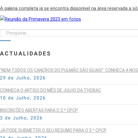
A galeria completa já se encontra disponível na área reservada a só
ACTUALIDADES
“NEM TODOS OS CANCROS DO PULMÃO SÃO IGUAIS”: CONHEÇA A NO
29 de Julho, 2026
CONHEÇA O ARTIGO DO MÊS DE JULHO DA THORAC
10 de Julho, 2026
INSCRIÇÕES ABERTAS PARA O 3.º CPCP
3 de Julho, 2026
JÁ PODE SUBMETER O SEU RESUMO PARA O 3.º CPCP
26 de Junho, 2026