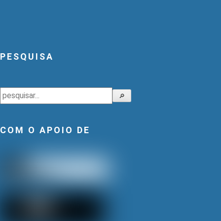
PESQUISA
Pesquisar
🔎
COM O APOIO DE