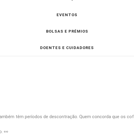
EVENTOS
BOLSAS E PRÉMIOS
DOENTES E CUIDADORES
s também têm períodos de descontração. Quem concorda que os co
. 👀