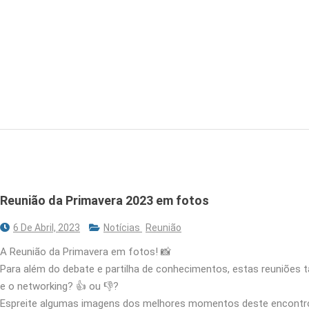
Reunião da Primavera 2023 em fotos
6 De Abril, 2023
Notícias
Reunião
A Reunião da Primavera em fotos! 📸
Para além do debate e partilha de conhecimentos, estas reuniõe
e o networking? 👍 ou 👎?
Espreite algumas imagens dos melhores momentos deste encontro