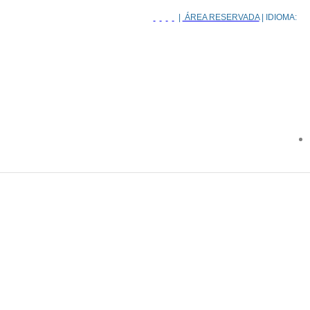
|
ÁREA RESERVADA
| IDIOMA: