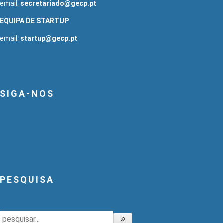
email:
secretariado@gecp.pt
EQUIPA DE STARTUP
email:
startup@gecp.pt
SIGA-NOS
PESQUISA
Pesquisar
🔎