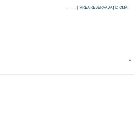
|
ÁREA RESERVADA
| IDIOMA: