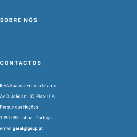
SOBRE NÓS
CONTACTOS
IDEA Spaces, Edifício Infante
Av. D. João II n.º35, Piso 11 A,
Parque das Nações
1990-083 Lisboa - Portugal
email:
geral@gecp.pt