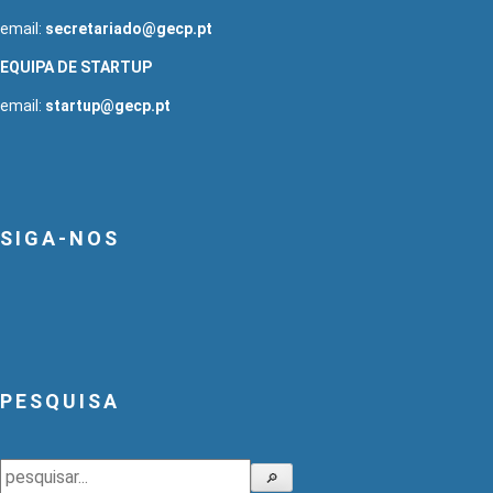
email:
secretariado@gecp.pt
EQUIPA DE STARTUP
email:
startup@gecp.pt
SIGA-NOS
PESQUISA
Pesquisar
🔎