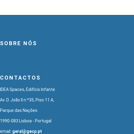
SOBRE NÓS
CONTACTOS
IDEA Spaces, Edifício Infante
Av. D. João II n.º35, Piso 11 A,
Parque das Nações
1990-083 Lisboa - Portugal
email:
geral@gecp.pt