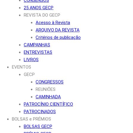
CONSENSOS
25 ANOS GECP
REVISTA DO GECP
Acesso à Revista
ARQUIVO DA REVISTA
Critérios de publicação
CAMPANHAS
ENTREVISTAS
LIVROS
EVENTOS
GECP
CONGRESSOS
REUNIÕES
CAMINHADA
PATROCÍNIO CIENTÍFICO
PATROCINADOS
BOLSAS e PRÉMIOS
BOLSAS GECP