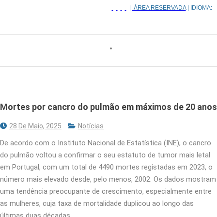
|
ÁREA RESERVADA
| IDIOMA:
Mortes por cancro do pulmão em máximos de 20 anos
28 De Maio, 2025
Notícias
De acordo com o Instituto Nacional de Estatística (INE), o cancro
do pulmão voltou a confirmar o seu estatuto de tumor mais letal
em Portugal, com um total de 4490 mortes registadas em 2023, o
número mais elevado desde, pelo menos, 2002. Os dados mostram
uma tendência preocupante de crescimento, especialmente entre
as mulheres, cuja taxa de mortalidade duplicou ao longo das
últimas duas décadas.