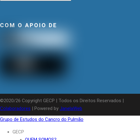
COM O APOIO DE
©2020/26 Copyright GECP | Todos os Direitos Reservados |
Colaboradores
| Powered by
JanelaWeb
Grupo de Estudos do Cancro do Pulmão
GECP
QUEM SOMOS?