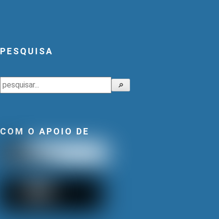
PESQUISA
Pesquisar
🔎
COM O APOIO DE