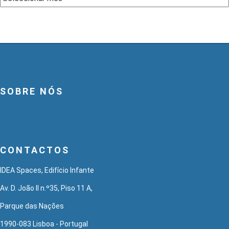
SOBRE NÓS
CONTACTOS
IDEA Spaces, Edifício Infante
Av. D. João II n.º35, Piso 11 A,
Parque das Nações
1990-083 Lisboa - Portugal