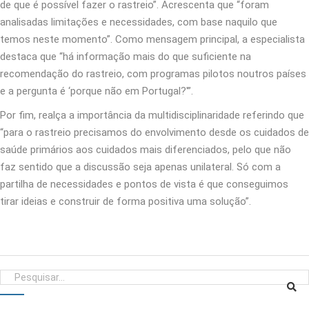
de que é possível fazer o rastreio”. Acrescenta que “foram
analisadas limitações e necessidades, com base naquilo que
temos neste momento”. Como mensagem principal, a especialista
destaca que “há informação mais do que suficiente na
recomendação do rastreio, com programas pilotos noutros países
e a pergunta é ‘porque não em Portugal?'”.
Por fim, realça a importância da multidisciplinaridade referindo que
“para o rastreio precisamos do envolvimento desde os cuidados de
saúde primários aos cuidados mais diferenciados, pelo que não
faz sentido que a discussão seja apenas unilateral. Só com a
partilha de necessidades e pontos de vista é que conseguimos
tirar ideias e construir de forma positiva uma solução”.