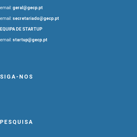
email:
geral@gecp.pt
email:
secretariado@gecp.pt
EQUIPA DE STARTUP
email:
startup@gecp.pt
SIGA-NOS
PESQUISA