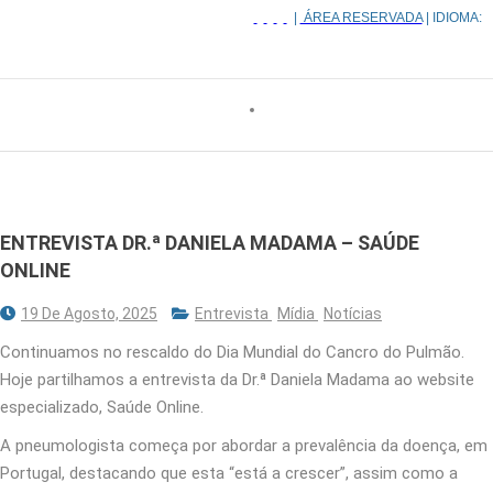
|
ÁREA RESERVADA
| IDIOMA:
ENTREVISTA DR.ª DANIELA MADAMA – SAÚDE
ONLINE
19 De Agosto, 2025
Entrevista
Mídia
Notícias
Continuamos no rescaldo do Dia Mundial do Cancro do Pulmão.
Hoje partilhamos a entrevista da Dr.ª Daniela Madama ao website
especializado, Saúde Online.
A pneumologista começa por abordar a prevalência da doença, em
Portugal, destacando que esta “está a crescer”, assim como a