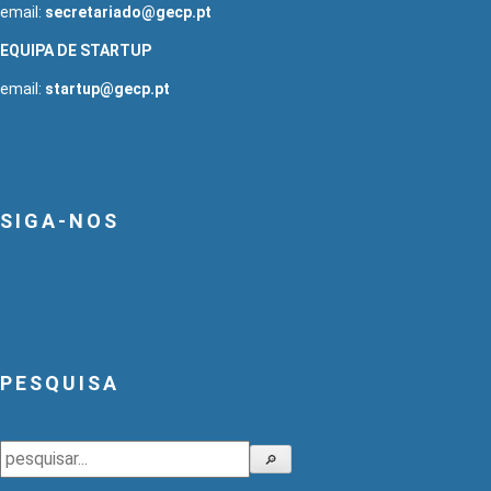
email:
secretariado@gecp.pt
EQUIPA DE STARTUP
email:
startup@gecp.pt
SIGA-NOS
PESQUISA
Pesquisar
🔎