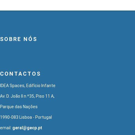
SOBRE NÓS
CONTACTOS
IDEA Spaces, Edifício Infante
Av. D. João II n.º35, Piso 11 A,
Parque das Nações
1990-083 Lisboa - Portugal
email:
geral@gecp.pt