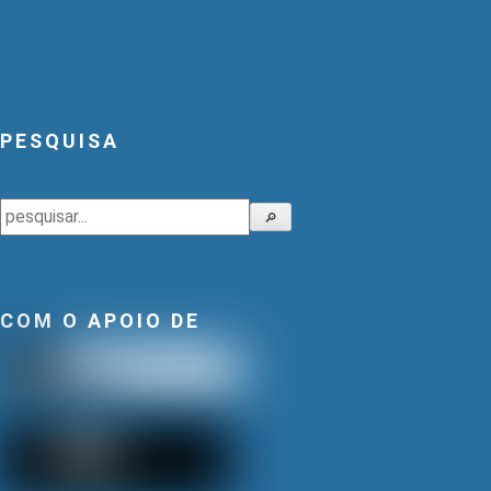
PESQUISA
Pesquisar
🔎
COM O APOIO DE