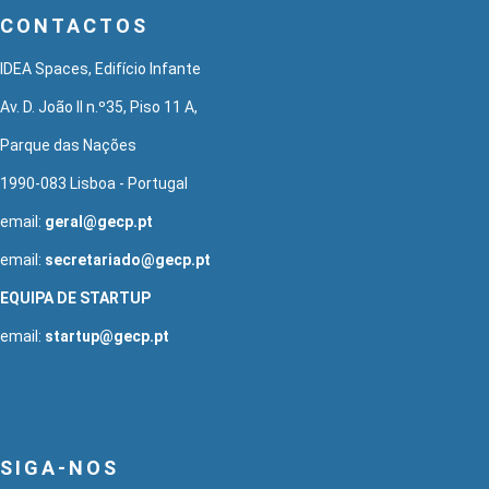
CONTACTOS
IDEA Spaces, Edifício Infante
Av. D. João II n.º35, Piso 11 A,
Parque das Nações
1990-083 Lisboa - Portugal
email:
geral@gecp.pt
email:
secretariado@gecp.pt
EQUIPA DE STARTUP
email:
startup@gecp.pt
SIGA-NOS