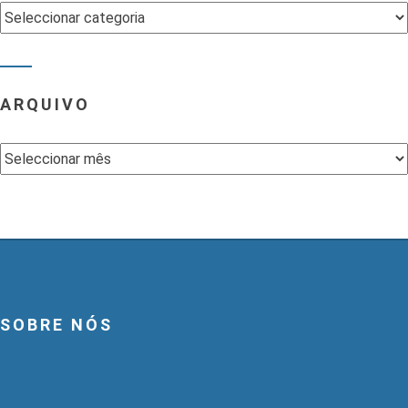
Categorias
ARQUIVO
Arquivo
SOBRE NÓS