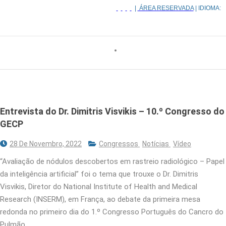
|
ÁREA RESERVADA
| IDIOMA:
Entrevista do Dr. Dimitris Visvikis – 10.º Congresso do
GECP
28 De Novembro, 2022
Congressos
Notícias
Vídeo
“Avaliação de nódulos descobertos em rastreio radiológico – Papel
da inteligência artificial” foi o tema que trouxe o Dr. Dimitris
Visvikis, Diretor do National Institute of Health and Medical
Research (INSERM), em França, ao debate da primeira mesa
redonda no primeiro dia do 1.º Congresso Português do Cancro do
Pulmão.