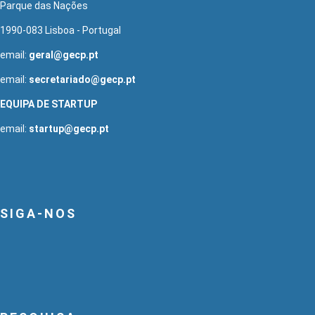
Parque das Nações
1990-083 Lisboa - Portugal
email:
geral@gecp.pt
email:
secretariado@gecp.pt
EQUIPA DE STARTUP
email:
startup@gecp.pt
SIGA-NOS