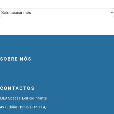
Arquivo
SOBRE NÓS
CONTACTOS
IDEA Spaces, Edifício Infante
Av. D. João II n.º35, Piso 11 A,