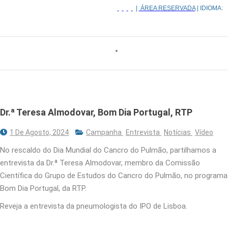
|
ÁREA RESERVADA
| IDIOMA:
Dr.ª Teresa Almodovar, Bom Dia Portugal, RTP
1 De Agosto, 2024
Campanha
Entrevista
Notícias
Vídeo
No rescaldo do Dia Mundial do Cancro do Pulmão, partilhamos a
entrevista da Dr.ª Teresa Almodovar, membro da Comissão
Científica do Grupo de Estudos do Cancro do Pulmão, no programa
Bom Dia Portugal, da RTP.
Reveja a entrevista da pneumologista do IPO de Lisboa.