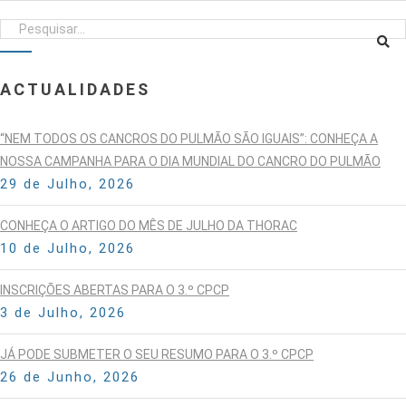
ACTUALIDADES
“NEM TODOS OS CANCROS DO PULMÃO SÃO IGUAIS”: CONHEÇA A
NOSSA CAMPANHA PARA O DIA MUNDIAL DO CANCRO DO PULMÃO
29 de Julho, 2026
CONHEÇA O ARTIGO DO MÊS DE JULHO DA THORAC
10 de Julho, 2026
INSCRIÇÕES ABERTAS PARA O 3.º CPCP
3 de Julho, 2026
JÁ PODE SUBMETER O SEU RESUMO PARA O 3.º CPCP
26 de Junho, 2026