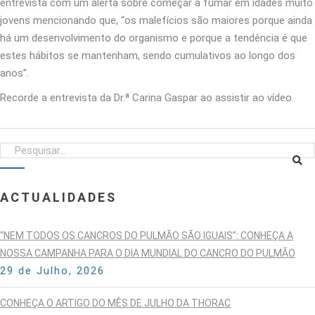
entrevista com um alerta sobre começar a fumar em idades muito
jovens mencionando que, “os malefícios são maiores porque ainda
há um desenvolvimento do organismo e porque a tendência é que
estes hábitos se mantenham, sendo cumulativos ao longo dos
anos”.
Recorde a entrevista da Dr.ª Carina Gaspar ao assistir ao vídeo.
ACTUALIDADES
“NEM TODOS OS CANCROS DO PULMÃO SÃO IGUAIS”: CONHEÇA A
NOSSA CAMPANHA PARA O DIA MUNDIAL DO CANCRO DO PULMÃO
29 de Julho, 2026
CONHEÇA O ARTIGO DO MÊS DE JULHO DA THORAC