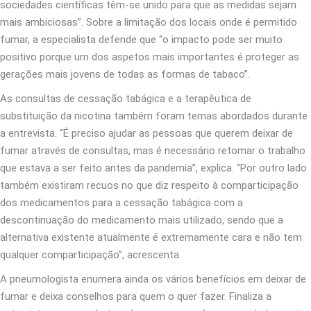
sociedades científicas têm-se unido para que as medidas sejam
mais ambiciosas”. Sobre a limitação dos locais onde é permitido
fumar, a especialista defende que “o impacto pode ser muito
positivo porque um dos aspetos mais importantes é proteger as
gerações mais jovens de todas as formas de tabaco”.
As consultas de cessação tabágica e a terapêutica de
substituição da nicotina também foram temas abordados durante
a entrevista. “É preciso ajudar as pessoas que querem deixar de
fumar através de consultas, mas é necessário retomar o trabalho
que estava a ser feito antes da pandemia”, explica. “Por outro lado
também existiram recuos no que diz respeito à comparticipação
dos medicamentos para a cessação tabágica com a
descontinuação do medicamento mais utilizado, sendo que a
alternativa existente atualmente é extremamente cara e não tem
qualquer comparticipação”, acrescenta.
A pneumologista enumera ainda os vários benefícios em deixar de
fumar e deixa conselhos para quem o quer fazer. Finaliza a