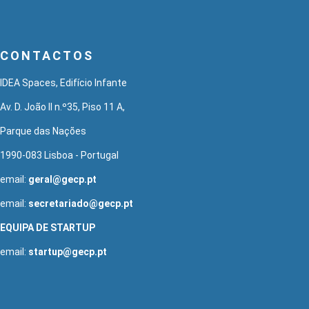
CONTACTOS
IDEA Spaces, Edifício Infante
Av. D. João II n.º35, Piso 11 A,
Parque das Nações
1990-083 Lisboa - Portugal
email:
geral@gecp.pt
email:
secretariado@gecp.pt
EQUIPA DE STARTUP
email:
startup@gecp.pt