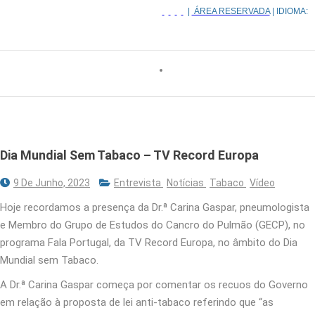
|
ÁREA RESERVADA
| IDIOMA:
Dia Mundial Sem Tabaco – TV Record Europa
9 De Junho, 2023
Entrevista
Notícias
Tabaco
Vídeo
Hoje recordamos a presença da Dr.ª Carina Gaspar, pneumologista
e Membro do Grupo de Estudos do Cancro do Pulmão (GECP), no
programa Fala Portugal, da TV Record Europa, no âmbito do Dia
Mundial sem Tabaco.
A Dr.ª Carina Gaspar começa por comentar os recuos do Governo
em relação à proposta de lei anti-tabaco referindo que “as