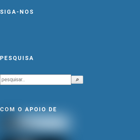
SIGA-NOS
PESQUISA
Pesquisar
🔎
COM O APOIO DE