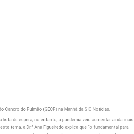
 do Cancro do Pulmão (GECP) na Manhã da SIC Notícias.
 lista de espera, no entanto, a pandemia veio aumentar ainda mais
ste tema, a Dr.ª Ana Figueiredo explica que “o fundamental para