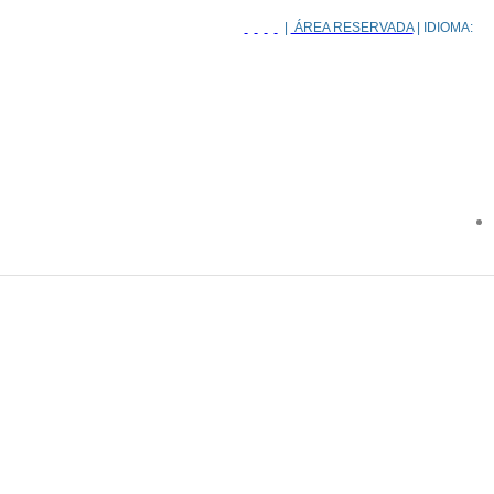
|
ÁREA RESERVADA
| IDIOMA: