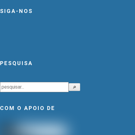
SIGA-NOS
PESQUISA
Pesquisar
🔎
COM O APOIO DE