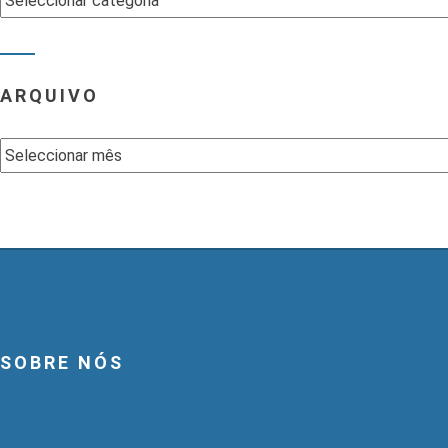
ARQUIVO
Arquivo
SOBRE NÓS