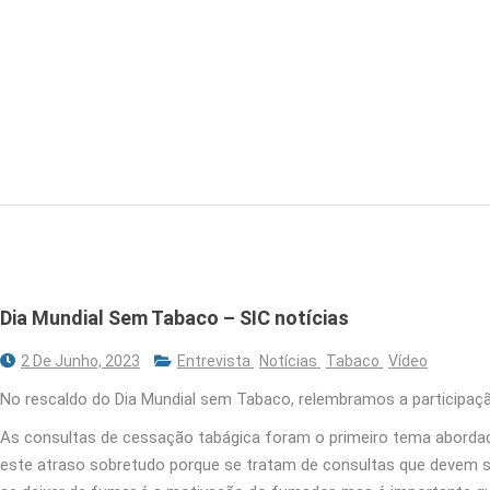
Dia Mundial Sem Tabaco – SIC notícias
2 De Junho, 2023
Entrevista
Notícias
Tabaco
Vídeo
No rescaldo do Dia Mundial sem Tabaco, relembramos a participaç
As consultas de cessação tabágica foram o primeiro tema abordado
este atraso sobretudo porque se tratam de consultas que devem se