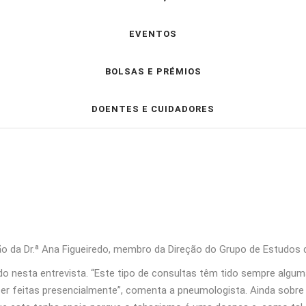
EVENTOS
BOLSAS E PRÉMIOS
DOENTES E CUIDADORES
ão da Dr.ª Ana Figueiredo, membro da Direção do Grupo de Estudos
 nesta entrevista. “Este tipo de consultas têm tido sempre alguma
r feitas presencialmente”, comenta a pneumologista. Ainda sobre e