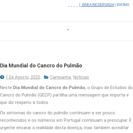
|
ÁREA RESERVADA
| IDIOMA:
Dia Mundial do Cancro do Pulmão
1 De Agosto, 2025
Campanha
Notícias
Neste
Dia Mundial do Cancro do Pulmão
, o Grupo de Estudos do
Cancro do Pulmão (GECP) partilha uma mensagem que importa e
que diz respeito a todos.
Os sintomas do cancro do pulmão continuam a ser pouco
reconhecidos e os números em Portugal continuam a preocupar. É
urgente encarar a realidade desta doença, mas também acreditar