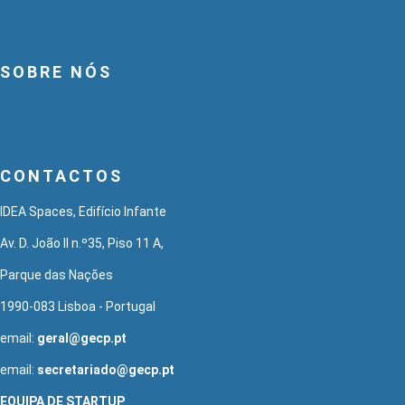
SOBRE NÓS
CONTACTOS
IDEA Spaces, Edifício Infante
Av. D. João II n.º35, Piso 11 A,
Parque das Nações
1990-083 Lisboa - Portugal
email:
geral@gecp.pt
email:
secretariado@gecp.pt
EQUIPA DE STARTUP