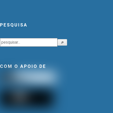
PESQUISA
Pesquisar
🔎
COM O APOIO DE