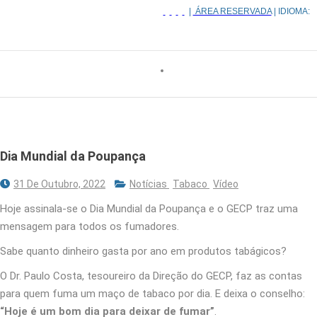
|
ÁREA RESERVADA
| IDIOMA:
Dia Mundial da Poupança
31 De Outubro, 2022
Notícias
Tabaco
Vídeo
Hoje assinala-se o Dia Mundial da Poupança e o GECP traz uma
mensagem para todos os fumadores.
Sabe quanto dinheiro gasta por ano em produtos tabágicos?
O Dr. Paulo Costa, tesoureiro da Direção do GECP, faz as contas
para quem fuma um maço de tabaco por dia. E deixa o conselho:
“Hoje é um bom dia para deixar de fumar”
.