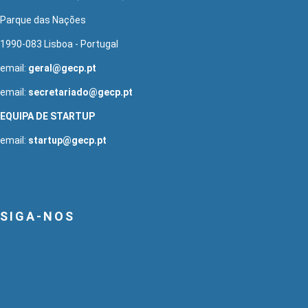
Parque das Nações
1990-083 Lisboa - Portugal
email:
geral@gecp.pt
email:
secretariado@gecp.pt
EQUIPA DE STARTUP
email:
startup@gecp.pt
SIGA-NOS