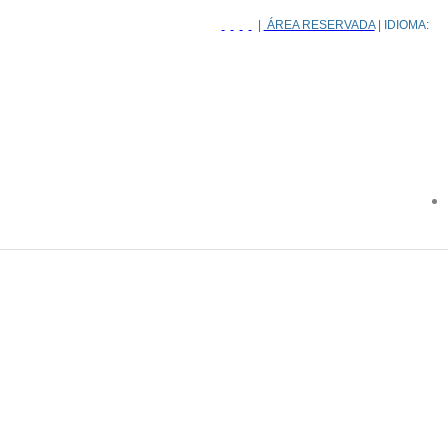
|
ÁREA RESERVADA
| IDIOMA: