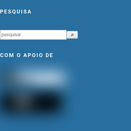
PESQUISA
Pesquisar
🔎
COM O APOIO DE