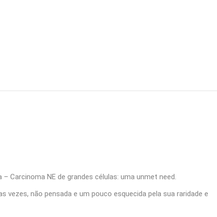
a – Carcinoma NE de grandes células: uma unmet need.
as vezes, não pensada e um pouco esquecida pela sua raridade e