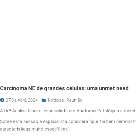
Carcinoma NE de grandes células: uma unmet need
27 De Abril, 2024
Notícias
Reunião
A Dr.ª Analisa Ribeiro, especialista em Anatomia Patológica e m
Sobre esta sessão a especialista considera “que foi bem demonstr
características muito específicas”.