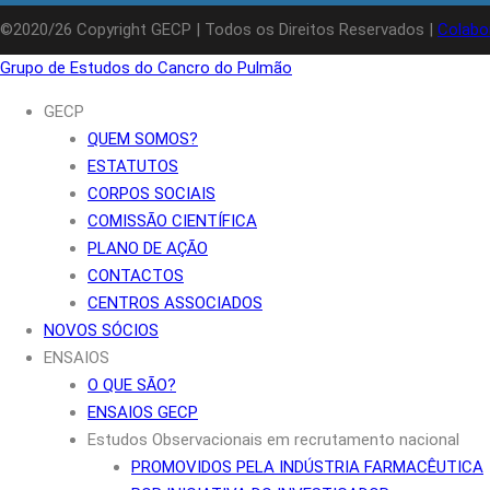
©2020/26 Copyright GECP | Todos os Direitos Reservados |
Colabo
Grupo de Estudos do Cancro do Pulmão
GECP
QUEM SOMOS?
ESTATUTOS
CORPOS SOCIAIS
COMISSÃO CIENTÍFICA
PLANO DE AÇÃO
CONTACTOS
CENTROS ASSOCIADOS
NOVOS SÓCIOS
ENSAIOS
O QUE SÃO?
ENSAIOS GECP
Estudos Observacionais em recrutamento nacional
PROMOVIDOS PELA INDÚSTRIA FARMACÊUTICA