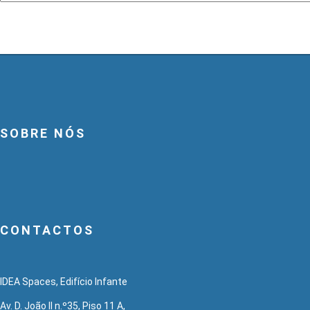
SOBRE NÓS
CONTACTOS
IDEA Spaces, Edifício Infante
Av. D. João II n.º35, Piso 11 A,