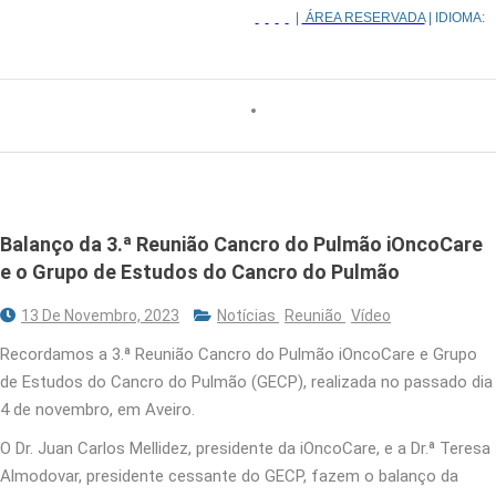
|
ÁREA RESERVADA
| IDIOMA:
Balanço da 3.ª Reunião Cancro do Pulmão iOncoCare
e o Grupo de Estudos do Cancro do Pulmão
13 De Novembro, 2023
Notícias
Reunião
Vídeo
Recordamos a 3.ª Reunião Cancro do Pulmão iOncoCare e Grupo
de Estudos do Cancro do Pulmão (GECP), realizada no passado dia
4 de novembro, em Aveiro.
O Dr. Juan Carlos Mellidez, presidente da iOncoCare, e a Dr.ª Teresa
Almodovar, presidente cessante do GECP, fazem o balanço da