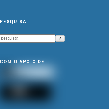
PESQUISA
Pesquisar
🔎
COM O APOIO DE