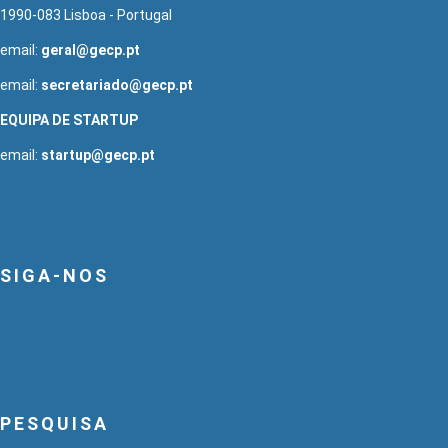
1990-083 Lisboa - Portugal
email:
geral@gecp.pt
email:
secretariado@gecp.pt
EQUIPA DE STARTUP
email:
startup@gecp.pt
SIGA-NOS
PESQUISA