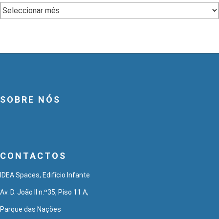
Arquivo
SOBRE NÓS
CONTACTOS
IDEA Spaces, Edifício Infante
Av. D. João II n.º35, Piso 11 A,
Parque das Nações