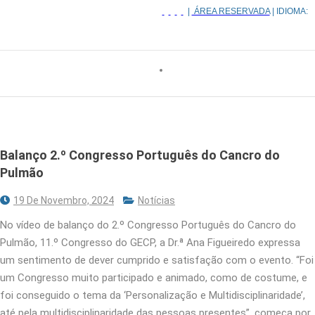
|
ÁREA RESERVADA
| IDIOMA:
Balanço 2.º Congresso Português do Cancro do
Pulmão
19 De Novembro, 2024
Notícias
No vídeo de balanço do 2.º Congresso Português do Cancro do
Pulmão, 11.º Congresso do GECP, a Dr.ª Ana Figueiredo expressa
um sentimento de dever cumprido e satisfação com o evento. “Foi
um Congresso muito participado e animado, como de costume, e
foi conseguido o tema da ‘Personalização e Multidisciplinaridade’,
até pela multidisciplinaridade das pessoas presentes”, começa por