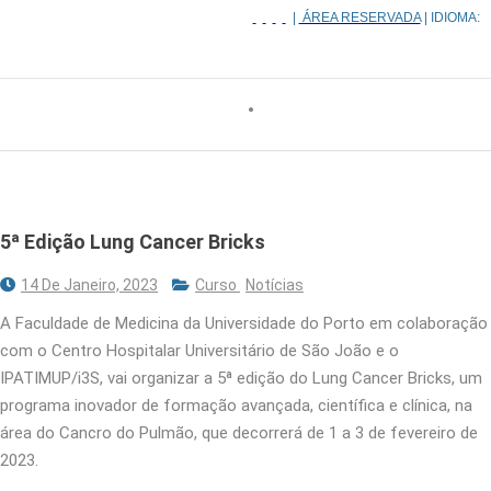
|
ÁREA RESERVADA
| IDIOMA:
5ª Edição Lung Cancer Bricks
14 De Janeiro, 2023
Curso
Notícias
A Faculdade de Medicina da Universidade do Porto em colaboração
com o Centro Hospitalar Universitário de São João e o
IPATIMUP/i3S, vai organizar a 5ª edição do Lung Cancer Bricks, um
programa inovador de formação avançada, científica e clínica, na
área do Cancro do Pulmão, que decorrerá de 1 a 3 de fevereiro de
2023.