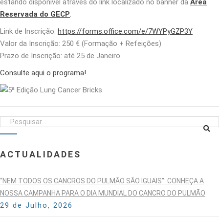
estando disponível através do link localizado no banner da
Área
Reservada do GECP
.
Link de Inscrição:
https://forms.office.com/e/7WYPyGZP3Y
Valor da Inscrição: 250 € (Formação + Refeições)
Prazo de Inscrição: até 25 de Janeiro
Consulte aqui o programa!
ACTUALIDADES
“NEM TODOS OS CANCROS DO PULMÃO SÃO IGUAIS”: CONHEÇA A
NOSSA CAMPANHA PARA O DIA MUNDIAL DO CANCRO DO PULMÃO
29 de Julho, 2026