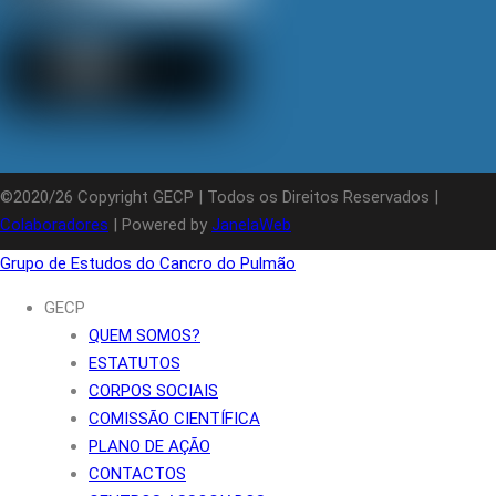
©2020/26 Copyright GECP | Todos os Direitos Reservados |
Colaboradores
| Powered by
JanelaWeb
Grupo de Estudos do Cancro do Pulmão
GECP
QUEM SOMOS?
ESTATUTOS
CORPOS SOCIAIS
COMISSÃO CIENTÍFICA
PLANO DE AÇÃO
CONTACTOS