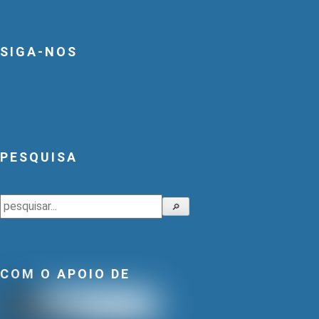
SIGA-NOS
PESQUISA
Pesquisar
🔎
COM O APOIO DE