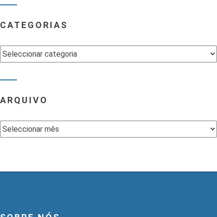
CATEGORIAS
Categorias
ARQUIVO
Arquivo