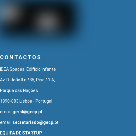
CONTACTOS
IDEA Spaces, Edifício Infante
Av. D. João II n.º35, Piso 11 A,
Parque das Nações
1990-083 Lisboa - Portugal
email:
geral@gecp.pt
email:
secretariado@gecp.pt
EQUIPA DE STARTUP